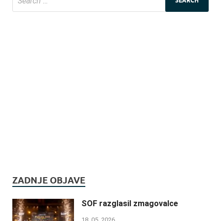
ZADNJE OBJAVE
SOF razglasil zmagovalce
18. 05. 2026