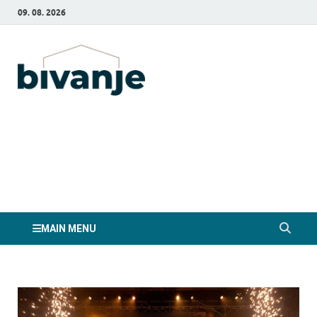
09. 08. 2026
Bivanje.si
MAIN MENU