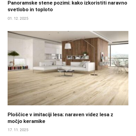
Panoramske stene pozimi: kako izkoristiti naravno
svetlobo in toploto
01. 12. 2025
Ploščice v imitaciji lesa: naraven videz lesa z
močjo keramike
17. 11. 2025