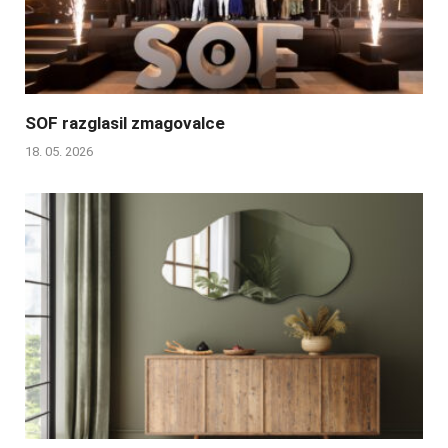
SOF razglasil zmagovalce
18. 05. 2026