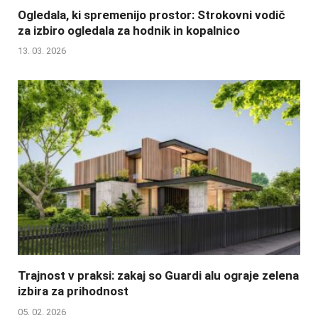
Ogledala, ki spremenijo prostor: Strokovni vodič
za izbiro ogledala za hodnik in kopalnico
13. 03. 2026
Trajnost v praksi: zakaj so Guardi alu ograje zelena
izbira za prihodnost
05. 02. 2026