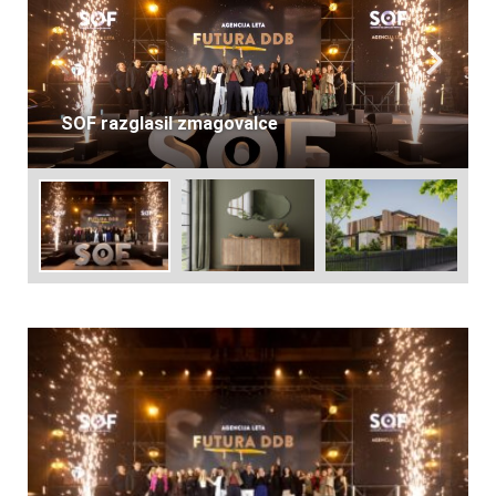
Ogledala, ki spremenijo prostor: Strokovni
vodič za izbiro ogledala za hodnik in
kopalnico