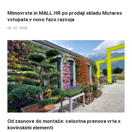
Mimovrste in MALL.HR po prodaji skladu Mutares
vstopata v novo fazo razvoja
03. 02. 2026
Od zasnove do montaže: celostna prenova vrta s
kovinskimi elementi