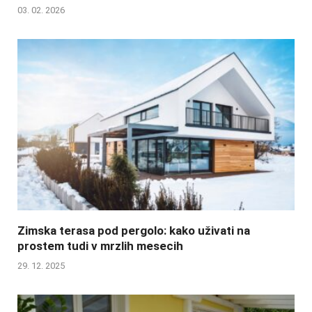
03. 02. 2026
Zimska terasa pod pergolo: kako uživati na
prostem tudi v mrzlih mesecih
29. 12. 2025