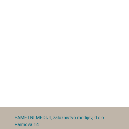
PAMETNI MEDIJI, založništvo medijev, d.o.o.
Parmova 14