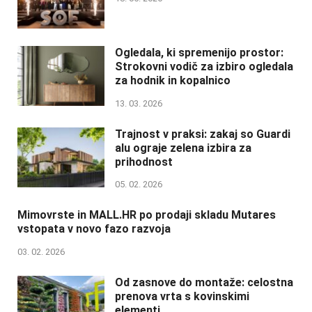
Ogledala, ki spremenijo prostor:
Strokovni vodič za izbiro ogledala
za hodnik in kopalnico
13. 03. 2026
Trajnost v praksi: zakaj so Guardi
alu ograje zelena izbira za
prihodnost
05. 02. 2026
Mimovrste in MALL.HR po prodaji skladu Mutares
vstopata v novo fazo razvoja
03. 02. 2026
Od zasnove do montaže: celostna
prenova vrta s kovinskimi
elementi