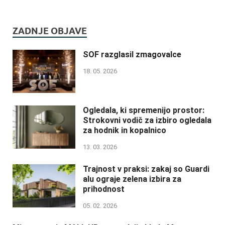
ZADNJE OBJAVE
SOF razglasil zmagovalce
18. 05. 2026
Ogledala, ki spremenijo prostor:
Strokovni vodič za izbiro ogledala
za hodnik in kopalnico
13. 03. 2026
Trajnost v praksi: zakaj so Guardi
alu ograje zelena izbira za
prihodnost
05. 02. 2026