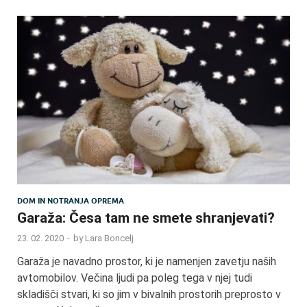
DOM IN NOTRANJA OPREMA
Garaža: Česa tam ne smete shranjevati?
23. 02. 2020
-
by
Lara Boncelj
Garaža je navadno prostor, ki je namenjen zavetju naših
avtomobilov. Večina ljudi pa poleg tega v njej tudi
skladišči stvari, ki so jim v bivalnih prostorih preprosto v