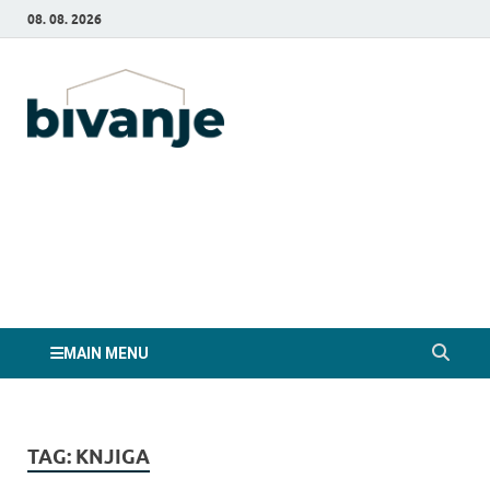
08. 08. 2026
Bivanje.si
MAIN MENU
TAG:
KNJIGA