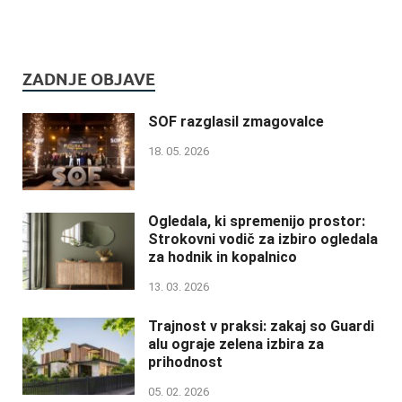
ZADNJE OBJAVE
SOF razglasil zmagovalce
18. 05. 2026
Ogledala, ki spremenijo prostor:
Strokovni vodič za izbiro ogledala
za hodnik in kopalnico
13. 03. 2026
Trajnost v praksi: zakaj so Guardi
alu ograje zelena izbira za
prihodnost
05. 02. 2026