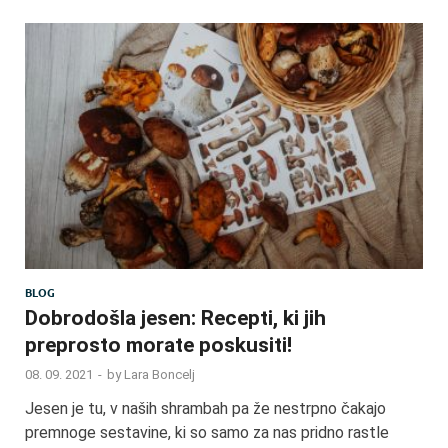
BLOG
Dobrodošla jesen: Recepti, ki jih
preprosto morate poskusiti!
08. 09. 2021
-
by
Lara Boncelj
Jesen je tu, v naših shrambah pa že nestrpno čakajo
premnoge sestavine, ki so samo za nas pridno rastle