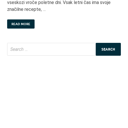
vseskozi vroče poletne dni. Vsak letni čas ima svoje
značilne recepte, …
READ MORE