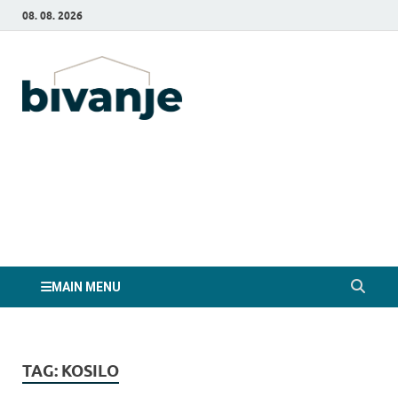
08. 08. 2026
Bivanje.si
MAIN MENU
TAG:
KOSILO