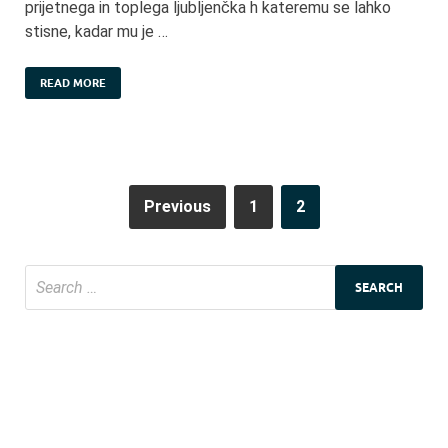
prijetnega in toplega ljubljenčka h kateremu se lahko
stisne, kadar mu je …
READ MORE
Previous
1
2