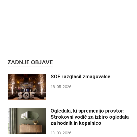
ZADNJE OBJAVE
SOF razglasil zmagovalce
18. 05. 2026
Ogledala, ki spremenijo prostor:
Strokovni vodič za izbiro ogledala
za hodnik in kopalnico
13. 03. 2026