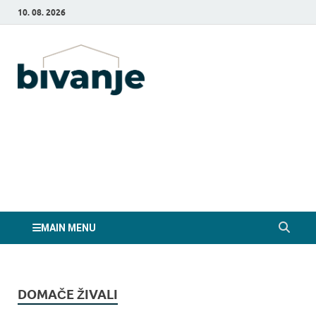
10. 08. 2026
Bivanje.si
MAIN MENU
DOMAČE ŽIVALI