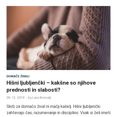
DOMAČE ŽIVALI
Hišni ljubljenčki – kakšne so njihove
prednosti in slabosti?
09. 12. 2019
-
by
Lara Boncelj
Skrb za domačo žival ni mačji kašelj. Hišni ljubljenčki
zahtevajo čas, razumevanje in disciplino. Vsak si želi imeti