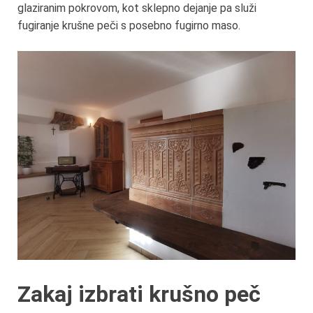
glaziranim pokrovom, kot sklepno dejanje pa služi
fugiranje krušne peči s posebno fugirno maso.
Zakaj izbrati krušno peč