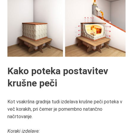
Kako poteka postavitev
krušne peči
Kot vsakršna gradnja tudi izdelava krušne peči poteka v
več korakih, pri čemer je pomembno natančno
načrtovanje.
Koraki izdelave: