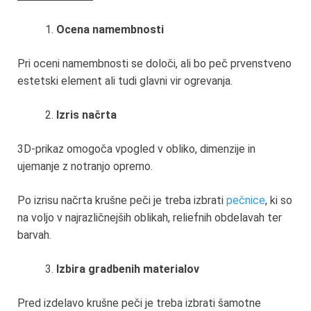
Ocena namembnosti
Pri oceni namembnosti se določi, ali bo peč prvenstveno
estetski element ali tudi glavni vir ogrevanja.
Izris načrta
3D-prikaz omogoča vpogled v obliko, dimenzije in
ujemanje z notranjo opremo.
Po izrisu načrta krušne peči je treba izbrati
pečnice
, ki so
na voljo v najrazličnejših oblikah, reliefnih obdelavah ter
barvah.
Izbira gradbenih materialov
Pred izdelavo krušne peči je treba izbrati šamotne