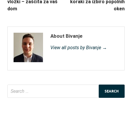
vložki – zaščita za vaš
koraki za izbiro popolnih
dom
oken
About Bivanje
View all posts by Bivanje →