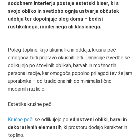
sodobnem interierju postaja estetski biser, ki s
svojo obliko in svetlobo ognja ustvarja občutek
udobja ter dopolnjuje slog doma – bodisi
rustikalnega, modernega ali klasičnega.
Poleg topline, ki jo akumulira in oddaja, krušna peč
omogoča tudi pripravo okusnih jedi. Današnje izvedbe se
odlikujejo po številnih oblikah, barvah in možnostih
personalizacije, kar omogoča popolno prilagoditev željam
uporabnika – od tradicionalnih do minimalistično
modernih različic.
Estetika krušne peči
Krušne peči
se odlikujejo po
edinstveni obliki, barvi in
dekorativnih elementih
, ki prostoru dodajo karakter in
toplino.