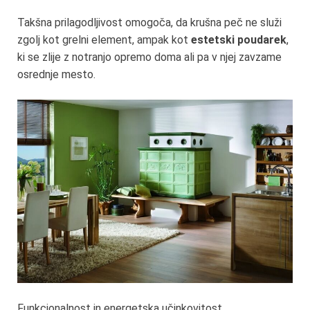
Takšna prilagodljivost omogoča, da krušna peč ne služi
zgolj kot grelni element, ampak kot
estetski poudarek
,
ki se zlije z notranjo opremo doma ali pa v njej zavzame
osrednje mesto.
Funkcionalnost in energetska učinkovitost