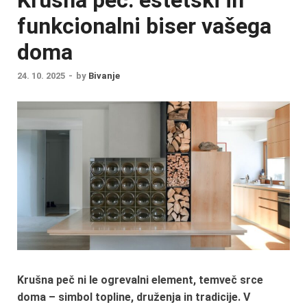
funkcionalni biser vašega
doma
24. 10. 2025
-
by
Bivanje
Krušna peč ni le ogrevalni element, temveč srce
doma – simbol topline, druženja in tradicije. V