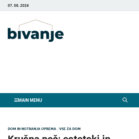
07. 08. 2026
Bivanje.si
MAIN MENU
DOM IN NOTRANJA OPREMA
/
VSE ZA DOM
Krušna peč: estetski in