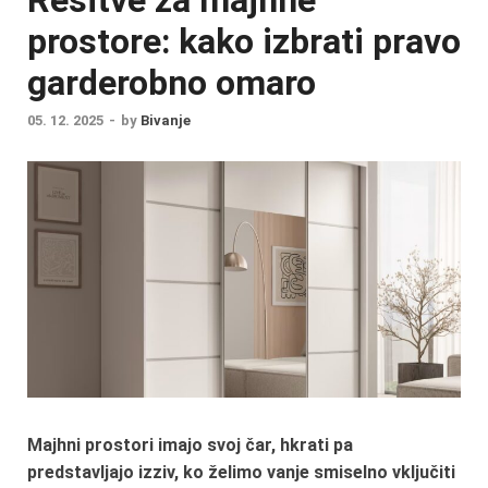
prostore: kako izbrati pravo
garderobno omaro
05. 12. 2025
-
by
Bivanje
Majhni prostori imajo svoj čar, hkrati pa
predstavljajo izziv, ko želimo vanje smiselno vključiti