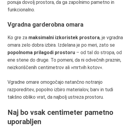
ponuja dovolj prostora, da ga zapolnimo pametno in
funkcionalno.
Vgradna garderobna omara
Ko gre za
maksimalni izkoristek prostora
, je vgradna
omara zelo dobra izbira. Izdelana je po meri, zato se
popolnoma prilagodi prostoru
– od tal do stropa, od
ene stene do druge. To pomeni, da ni odvečnih praznin,
neizkoriščenih centimetrov ali »mrtvih kotov«.
Vgradne omare omogočajo natančno notranjo
razporeditev, popolno izbiro materialov, barv in tudi
takšno obliko vrat, da najbolj ustreza prostoru.
Naj bo vsak centimeter pametno
uporabljen