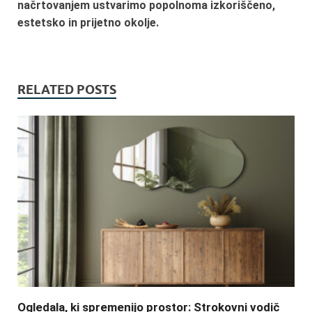
načrtovanjem ustvarimo popolnoma izkoriščeno,
estetsko in prijetno okolje.
RELATED POSTS
Ogledala, ki spremenijo prostor: Strokovni vodič