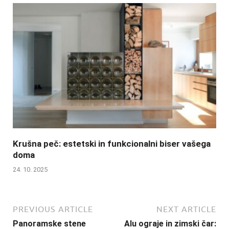
Krušna peč: estetski in funkcionalni biser vašega
doma
24. 10. 2025
PREVIOUS ARTICLE
NEXT ARTICLE
Panoramske stene
Alu ograje in zimski čar: