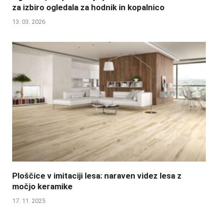
za izbiro ogledala za hodnik in kopalnico
13. 03. 2026
Ploščice v imitaciji lesa: naraven videz lesa z
močjo keramike
17. 11. 2025