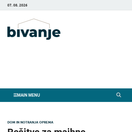
07. 08. 2026
Bivanje.si
MAIN MENU
DOM IN NOTRANJA OPREMA
Rešitve za majhne