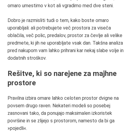
omaro umestimo v kot ali vgradimo med dve steni.
Dobro je razmisliti tudi o tem, kako boste omaro
uporabljali: ali potrebujete več prostora za viseča
oblačila, več polic, predalov, prostor za čevlje ali velike
predmete, ki jih ne uporabljate vsak dan. Takšna analiza
pred nakupom vam lahko prihrani kar nekaj slabe volje in
dodatnih stroškov.
Rešitve, ki so narejene za majhne
prostore
Pravilna izbira omare lahko celoten prostor dvigne na
povsem drugo raven. Nekateri modeli so posebej
zasnovani tako, da ponujajo maksimalen izkoristek
površine in se zlijejo s prostorom, namesto da bi ga
»pojedli«.