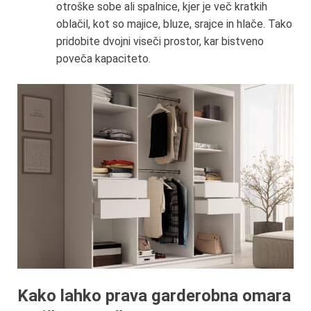
otroške sobe ali spalnice, kjer je več kratkih
oblačil, kot so majice, bluze, srajce in hlače. Tako
pridobite dvojni viseči prostor, kar bistveno
poveča kapaciteto.
Kako lahko prava garderobna omara