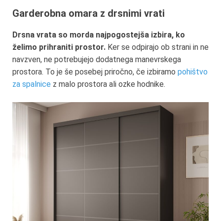
Garderobna omara z drsnimi vrati
Drsna vrata so morda najpogostejša izbira, ko
želimo prihraniti prostor.
Ker se odpirajo ob strani in ne
navzven, ne potrebujejo dodatnega manevrskega
prostora. To je še posebej priročno, če izbiramo
pohištvo
za spalnice
z malo prostora ali ozke hodnike.