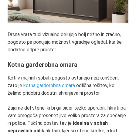
Drsna vrata tudi vizualno delujejo bolj nežno in zračno,
pogosto pa ponujajo možnost vgradnje ogledal, kar še
dodatno odpre prostor.
Kotna garderobna omara
Koti v majhnih sobah pogosto ostanejo neizkoriščeni,
zato je
kotna garderobna omara
odlična rešitev, ko
želimo pridobiti dodatni shranjevalni prostor.
Zajame del stene, ki bi ga sicer težko uporabili, hkrati pa
vam omogoča presenetljivo veliko prostora za obešanje
in police. Takšna postavitev je
idealna v sobah
nepravilnih oblik
ali tam, kjer so stene kratke, a kot