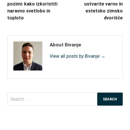
pozimi: kako izkoristiti
ustvarite varno in
naravno svetlobo in
estetsko zimsko
toploto
dvorišče
About Bivanje
View all posts by Bivanje →