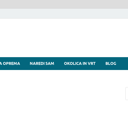
si
A OPREMA
NAREDI SAM
OKOLICA IN VRT
BLOG