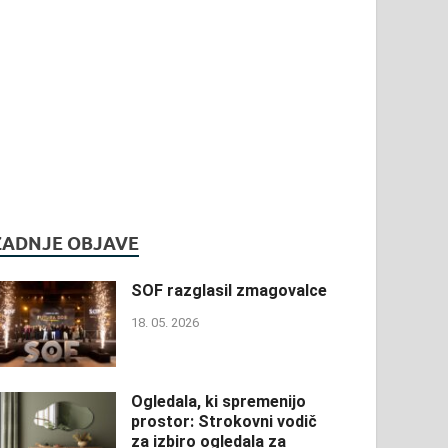
ZADNJE OBJAVE
SOF razglasil zmagovalce
18. 05. 2026
Ogledala, ki spremenijo
prostor: Strokovni vodič
za izbiro ogledala za