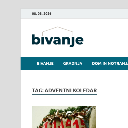
08. 08. 2026
Bivanje.
BIVANJE
GRADNJA
DOM IN NOTRANJ
TAG:
ADVENTNI KOLEDAR