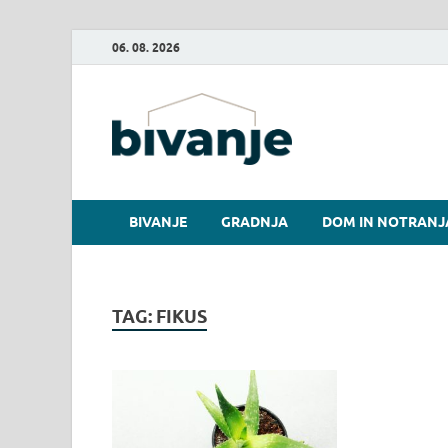
06. 08. 2026
Bivanje.
BIVANJE
GRADNJA
DOM IN NOTRANJ
TAG:
FIKUS