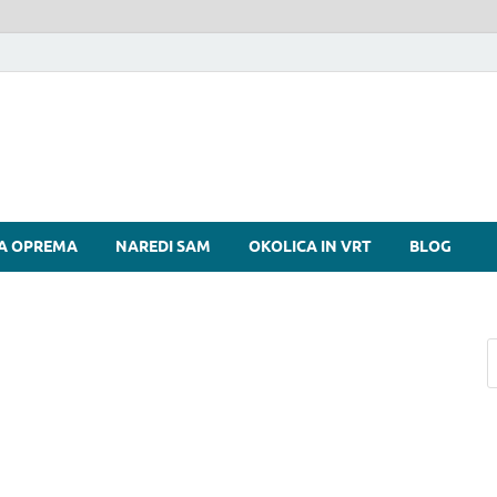
si
A OPREMA
NAREDI SAM
OKOLICA IN VRT
BLOG