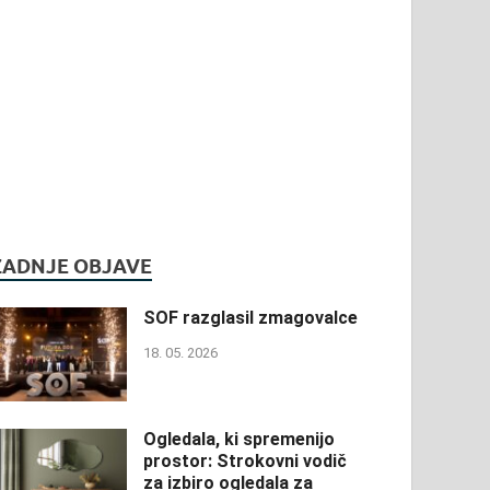
ZADNJE OBJAVE
SOF razglasil zmagovalce
18. 05. 2026
Ogledala, ki spremenijo
prostor: Strokovni vodič
za izbiro ogledala za