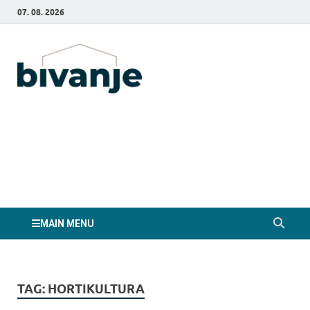
07. 08. 2026
Bivanje.si
MAIN MENU
TAG:
HORTIKULTURA