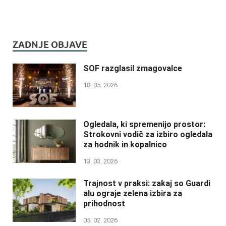
ZADNJE OBJAVE
SOF razglasil zmagovalce
18. 05. 2026
Ogledala, ki spremenijo prostor:
Strokovni vodič za izbiro ogledala
za hodnik in kopalnico
13. 03. 2026
Trajnost v praksi: zakaj so Guardi
alu ograje zelena izbira za
prihodnost
05. 02. 2026