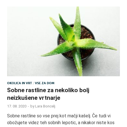
OKOLICA IN VRT
/
VSE ZA DOM
Sobne rastline za nekoliko bolj
neizkušene vrtnarje
17. 08. 2020
-
by
Lara Boncelj
Sobne rastline so vse prej kot mačji kašelj. Če tudi vi
obožujete videz teh sobnih lepotic, a nikakor niste kos