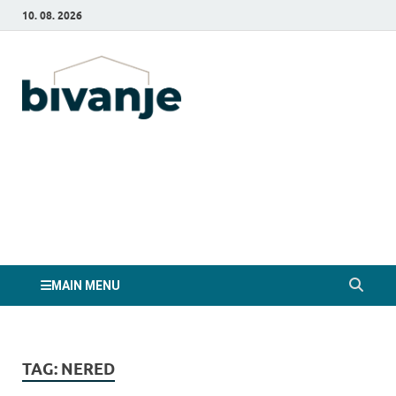
10. 08. 2026
Bivanje.si
MAIN MENU
TAG:
NERED