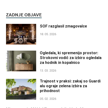
ZADNJE OBJAVE
SOF razglasil zmagovalce
18. 05. 2026
Ogledala, ki spremenijo prostor:
Strokovni vodič za izbiro ogledala
za hodnik in kopalnico
13. 03. 2026
Trajnost v praksi: zakaj so Guardi
alu ograje zelena izbira za
prihodnost
05. 02. 2026