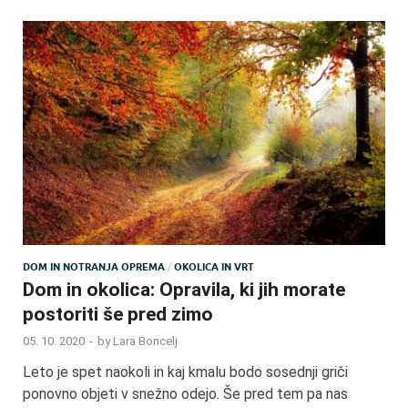
DOM IN NOTRANJA OPREMA
/
OKOLICA IN VRT
Dom in okolica: Opravila, ki jih morate
postoriti še pred zimo
05. 10. 2020
-
by
Lara Boncelj
Leto je spet naokoli in kaj kmalu bodo sosednji griči
ponovno objeti v snežno odejo. Še pred tem pa nas