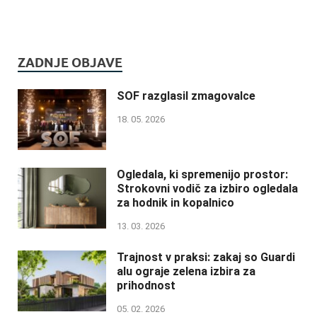
ZADNJE OBJAVE
SOF razglasil zmagovalce
18. 05. 2026
Ogledala, ki spremenijo prostor:
Strokovni vodič za izbiro ogledala
za hodnik in kopalnico
13. 03. 2026
Trajnost v praksi: zakaj so Guardi
alu ograje zelena izbira za
prihodnost
05. 02. 2026