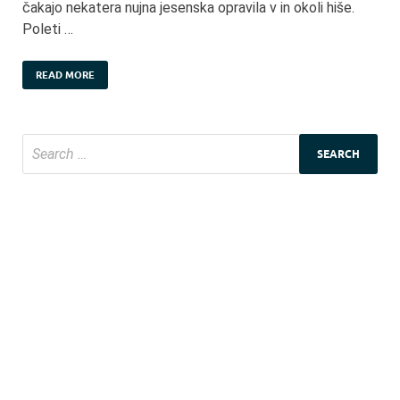
čakajo nekatera nujna jesenska opravila v in okoli hiše.
Poleti …
READ MORE