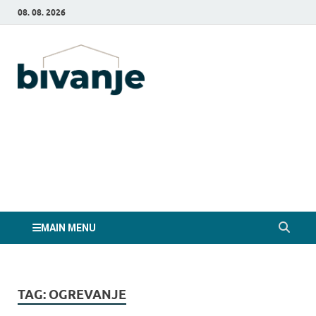
08. 08. 2026
Bivanje.si
MAIN MENU
TAG:
OGREVANJE