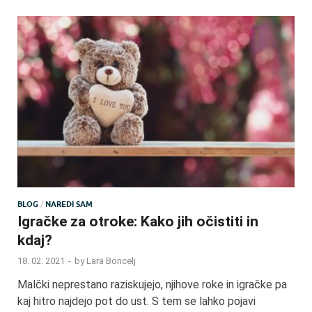
BLOG
/
NAREDI SAM
Igračke za otroke: Kako jih očistiti in
kdaj?
18. 02. 2021
-
by
Lara Boncelj
Malčki neprestano raziskujejo, njihove roke in igračke pa
kaj hitro najdejo pot do ust. S tem se lahko pojavi