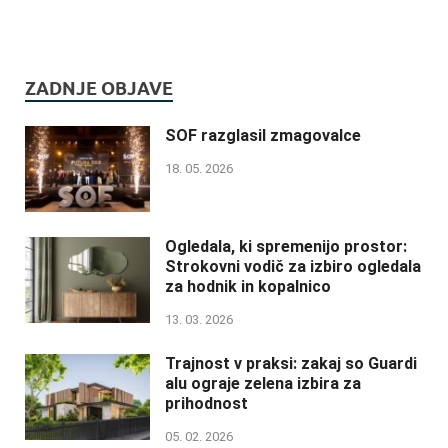
ZADNJE OBJAVE
SOF razglasil zmagovalce
18. 05. 2026
Ogledala, ki spremenijo prostor:
Strokovni vodič za izbiro ogledala
za hodnik in kopalnico
13. 03. 2026
Trajnost v praksi: zakaj so Guardi
alu ograje zelena izbira za
prihodnost
05. 02. 2026