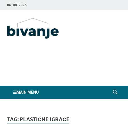
06. 08. 2026
Bivanje.si
MAIN MENU
TAG:
PLASTIČNE IGRAČE