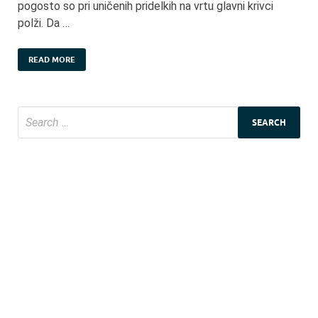
pogosto so pri uničenih pridelkih na vrtu glavni krivci
polži. Da …
READ MORE