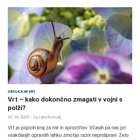
OKOLICA IN VRT
Vrt – kako dokončno zmagati v vojni s
polži?
20. 04. 2020
-
by
Lara Boncelj
Vrt je popoln kraj za mir in sprostitev. Včasih pa nas pri
vsakdanjih opravilih lahko zmotijo razni nepridipravi. Zelo