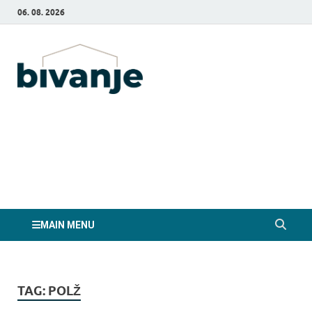
06. 08. 2026
Bivanje.si
MAIN MENU
TAG:
POLŽ