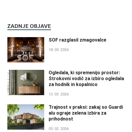
ZADNJE OBJAVE
SOF razglasil zmagovalce
18. 05. 2026
Ogledala, ki spremenijo prostor:
Strokovni vodič za izbiro ogledala
za hodnik in kopalnico
13. 03. 2026
Trajnost v praksi: zakaj so Guardi
alu ograje zelena izbira za
prihodnost
05. 02. 2026