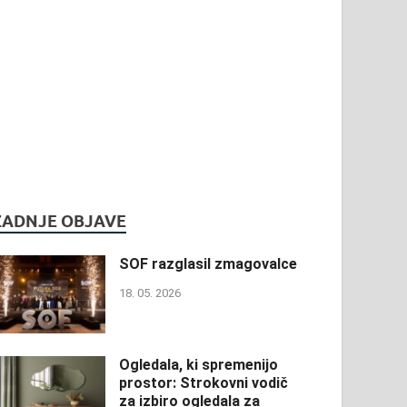
ZADNJE OBJAVE
SOF razglasil zmagovalce
18. 05. 2026
Ogledala, ki spremenijo
prostor: Strokovni vodič
za izbiro ogledala za