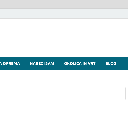
si
A OPREMA
NAREDI SAM
OKOLICA IN VRT
BLOG