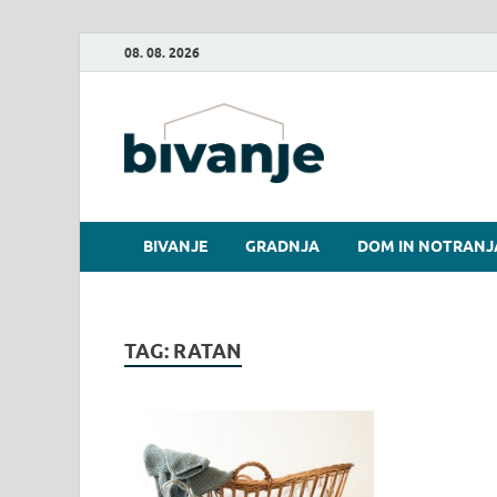
08. 08. 2026
Bivanje.
BIVANJE
GRADNJA
DOM IN NOTRANJ
TAG:
RATAN