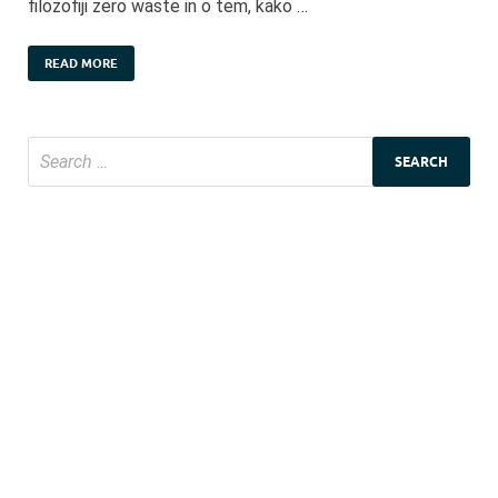
filozofiji zero waste in o tem, kako …
READ MORE