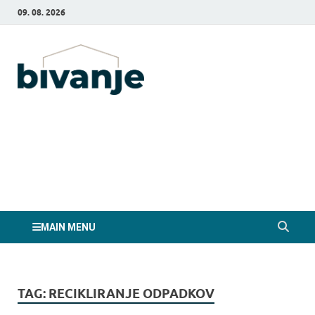
09. 08. 2026
Bivanje.si
MAIN MENU
TAG:
RECIKLIRANJE ODPADKOV