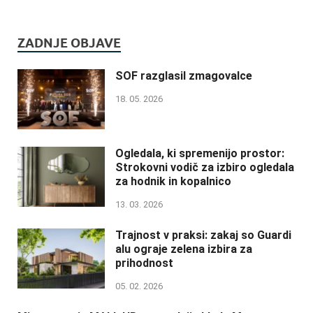
ZADNJE OBJAVE
SOF razglasil zmagovalce
18. 05. 2026
Ogledala, ki spremenijo prostor:
Strokovni vodič za izbiro ogledala
za hodnik in kopalnico
13. 03. 2026
Trajnost v praksi: zakaj so Guardi
alu ograje zelena izbira za
prihodnost
05. 02. 2026