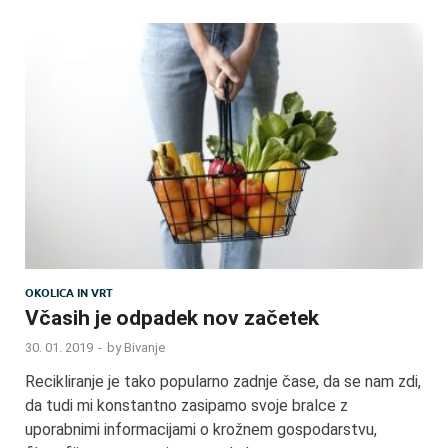
OKOLICA IN VRT
Včasih je odpadek nov začetek
30. 01. 2019
-
by
Bivanje
Recikliranje je tako popularno zadnje čase, da se nam zdi,
da tudi mi konstantno zasipamo svoje bralce z
uporabnimi informacijami o krožnem gospodarstvu,