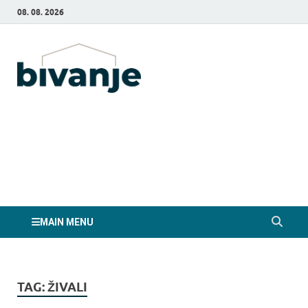
08. 08. 2026
Bivanje.si
MAIN MENU
TAG:
ŽIVALI