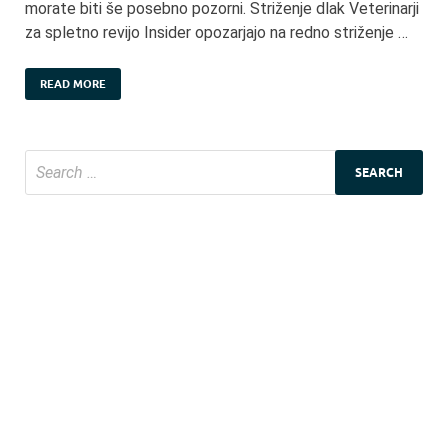
morate biti še posebno pozorni. Striženje dlak Veterinarji
za spletno revijo Insider opozarjajo na redno striženje …
READ MORE