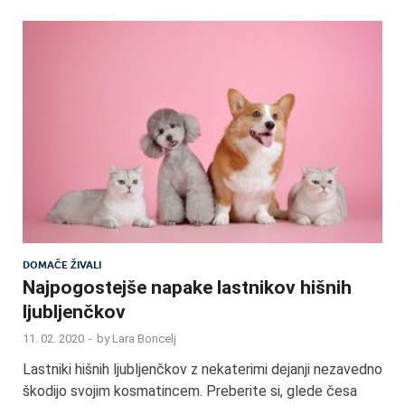
DOMAČE ŽIVALI
Najpogostejše napake lastnikov hišnih
ljubljenčkov
11. 02. 2020
-
by
Lara Boncelj
Lastniki hišnih ljubljenčkov z nekaterimi dejanji nezavedno
škodijo svojim kosmatincem. Preberite si, glede česa