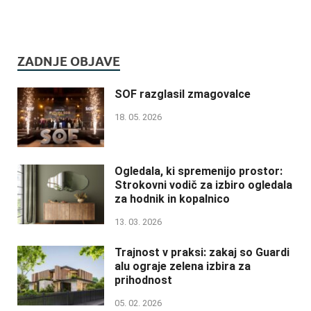
ZADNJE OBJAVE
SOF razglasil zmagovalce
18. 05. 2026
Ogledala, ki spremenijo prostor:
Strokovni vodič za izbiro ogledala
za hodnik in kopalnico
13. 03. 2026
Trajnost v praksi: zakaj so Guardi
alu ograje zelena izbira za
prihodnost
05. 02. 2026