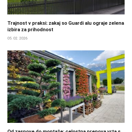
Trajnost v praksi: zakaj so Guardi alu ograje zelena
izbira za prihodnost
05. 02. 2026
Od zasnove do montaže: celostna prenova vrta s