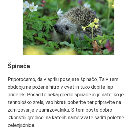
Špinača
Priporočamo, da v aprilu posejete špinačo. Ta v tem
obdobju ne požene hitro v cvet in tako dobite lep
pridelek. Posadite nekaj gredic špinače in jo nato, ko je
tehnološko zrela, vso hkrati poberite ter pripravite na
zamrzovanje v zamrzovalniku. S tem boste dobro
izkoristili gredice, na katerih nameravate saditi poletne
zelenjadnice.