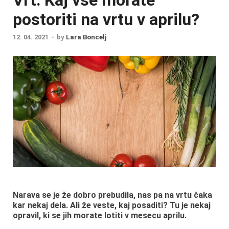
postoriti na vrtu v aprilu?
12. 04. 2021
-
by
Lara Boncelj
Narava se je že dobro prebudila, nas pa na vrtu čaka
kar nekaj dela. Ali že veste, kaj posaditi? Tu je nekaj
opravil, ki se jih morate lotiti v mesecu aprilu.