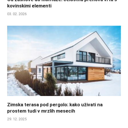
kovinskimi elementi
03. 02. 2026
Zimska terasa pod pergolo: kako uživati na
prostem tudi v mrzlih mesecih
29. 12. 2025