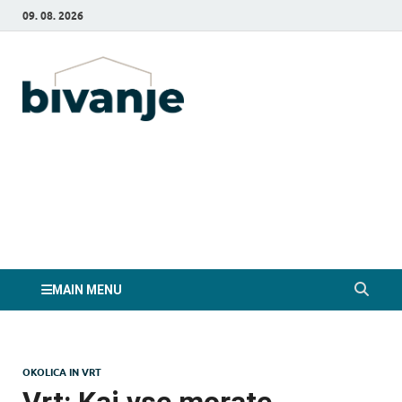
09. 08. 2026
Bivanje.si
MAIN MENU
OKOLICA IN VRT
Vrt: Kaj vse morate