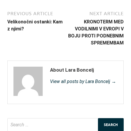
PREVIOUS ARTICLE
NEXT ARTICLE
Velikonočni ostanki: Kam
KRONOTERM MED
z njimi?
VODILNIMI V EVROPI V
BOJU PROTI PODNEBNIM
SPREMEMBAM
About Lara Boncelj
View all posts by Lara Boncelj →