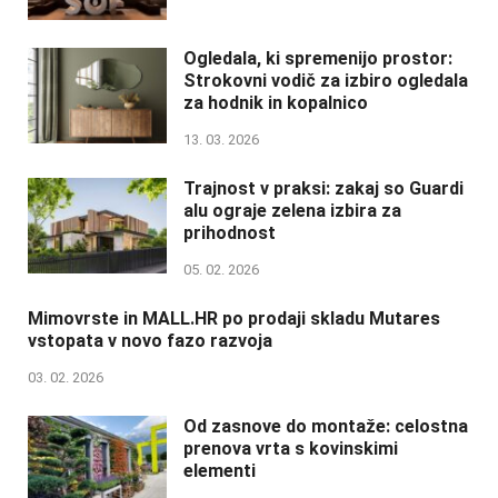
Ogledala, ki spremenijo prostor:
Strokovni vodič za izbiro ogledala
za hodnik in kopalnico
13. 03. 2026
Trajnost v praksi: zakaj so Guardi
alu ograje zelena izbira za
prihodnost
05. 02. 2026
Mimovrste in MALL.HR po prodaji skladu Mutares
vstopata v novo fazo razvoja
03. 02. 2026
Od zasnove do montaže: celostna
prenova vrta s kovinskimi
elementi