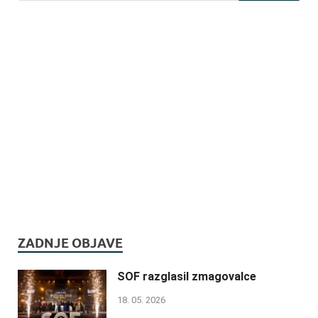
ZADNJE OBJAVE
SOF razglasil zmagovalce
18. 05. 2026