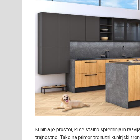
Kuhinja je prostor, ki se stalno spreminja in razvi
trajnostno. Tako na primer trenutni kuhinjski tr