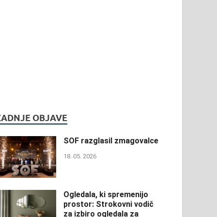
ZADNJE OBJAVE
SOF razglasil zmagovalce
18. 05. 2026
Ogledala, ki spremenijo
prostor: Strokovni vodič
za izbiro ogledala za