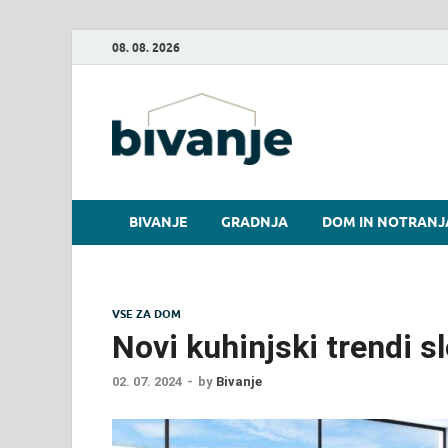
08. 08. 2026
Bivanje.
BIVANJE
GRADNJA
DOM IN NOTRANJ
VSE ZA DOM
Novi kuhinjski trendi sl
02. 07. 2024
-
by
Bivanje