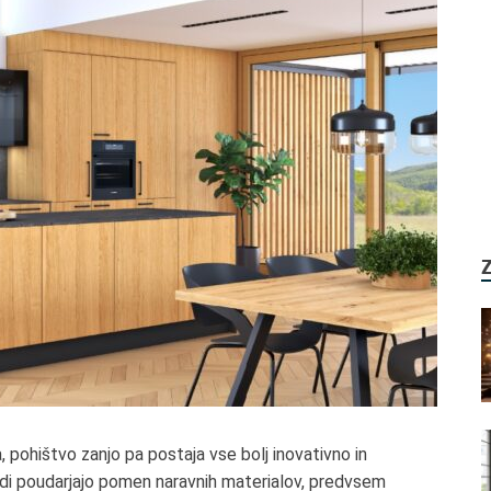
ja, pohištvo zanjo pa postaja vse bolj inovativno in
endi poudarjajo pomen naravnih materialov, predvsem