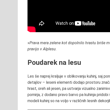
»
Prava mera zelene kot dopolnilo hrastu briše 
pravijo v Alplesu.
Poudarek na lesu
Les še naprej kraljuje v oblikovanju kuhinj, saj p
detajlov – leseni elementi dodajo prostoru značaj
hrast, oreh ali jesen, pa ustvarja vizualno zanimi
pomirja, z dodano pravo barvo pa kuhinja pridobi š
modeli kuhinj so na voljo v različnih lesnih dekorji