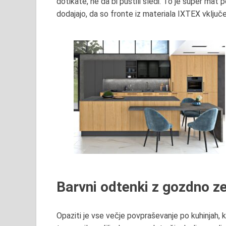
dotikate, ne da bi pustili sledi. To je super mat 
dodajajo, da so fronte iz materiala IXTEX vključ
Barvni odtenki z gozdno ze
Opaziti je vse večje povpraševanje po kuhinjah, ki