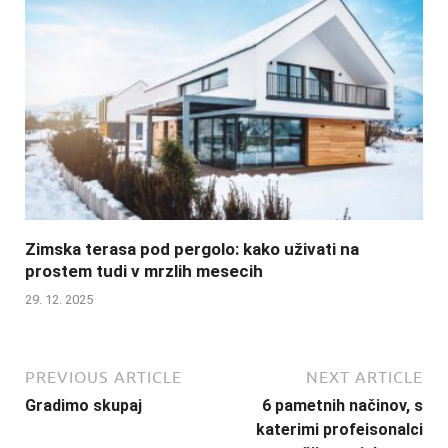
Zimska terasa pod pergolo: kako uživati na
prostem tudi v mrzlih mesecih
29. 12. 2025
PREVIOUS ARTICLE
NEXT ARTICLE
Gradimo skupaj
6 pametnih načinov, s
katerimi profeisonalci