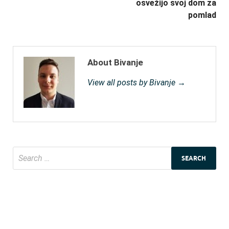
osvežijo svoj dom za
pomlad
About Bivanje
View all posts by Bivanje →