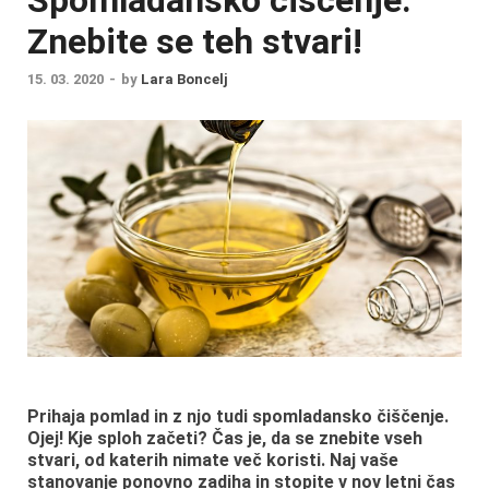
Znebite se teh stvari!
15. 03. 2020
-
by
Lara Boncelj
Prihaja pomlad in z njo tudi spomladansko čiščenje.
Ojej! Kje sploh začeti? Čas je, da se znebite vseh
stvari, od katerih nimate več koristi. Naj vaše
stanovanje ponovno zadiha in stopite v nov letni čas