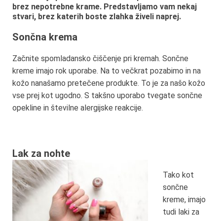
brez nepotrebne krame. Predstavljamo vam nekaj
stvari, brez katerih boste zlahka živeli naprej.
Sončna krema
Začnite spomladansko čiščenje pri kremah. Sončne
kreme imajo rok uporabe. Na to večkrat pozabimo in na
kožo nanašamo pretečene produkte. To je za našo kožo
vse prej kot ugodno. S takšno uporabo tvegate sončne
opekline in številne alergijske reakcije.
Lak za nohte
Tako kot
sončne
kreme, imajo
tudi laki za