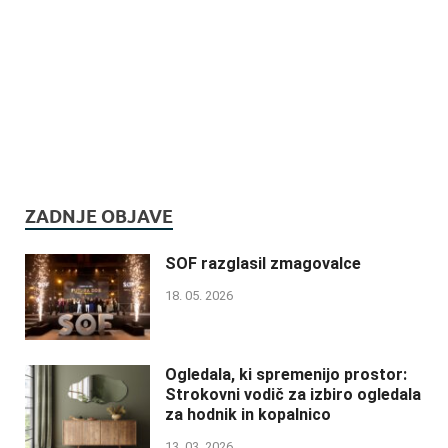
ZADNJE OBJAVE
SOF razglasil zmagovalce
18. 05. 2026
Ogledala, ki spremenijo prostor:
Strokovni vodič za izbiro ogledala
za hodnik in kopalnico
13. 03. 2026