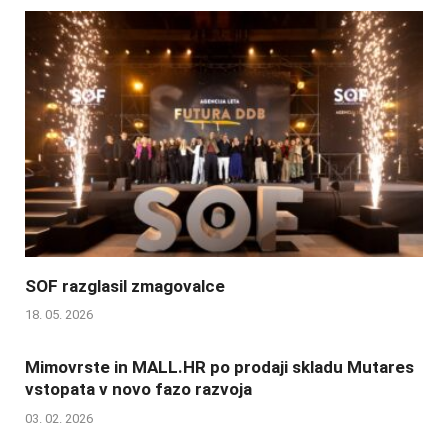
SOF razglasil zmagovalce
18. 05. 2026
Mimovrste in MALL.HR po prodaji skladu Mutares
vstopata v novo fazo razvoja
03. 02. 2026