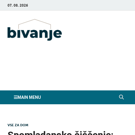
07. 08. 2026
Bivanje.si
MAIN MENU
VSE ZA DOM
Spomladansko čiščenje: