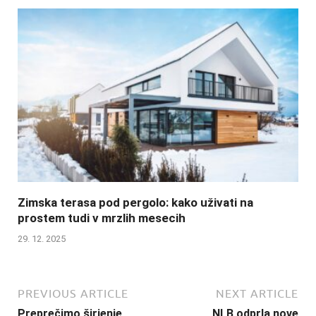
Zimska terasa pod pergolo: kako uživati na
prostem tudi v mrzlih mesecih
29. 12. 2025
PREVIOUS ARTICLE
NEXT ARTICLE
Preprečimo širjenje
NLB odprla nove