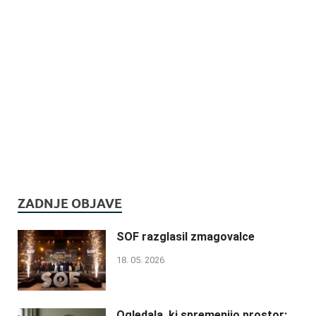
ZADNJE OBJAVE
SOF razglasil zmagovalce
18. 05. 2026
Ogledala, ki spremenijo prostor: