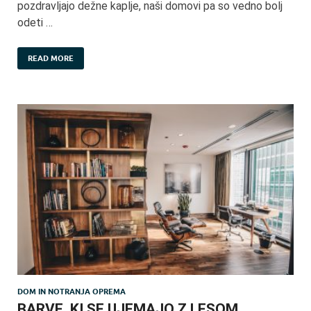
pozdravljajo dežne kaplje, naši domovi pa so vedno bolj
odeti …
READ MORE
DOM IN NOTRANJA OPREMA
BARVE, KI SE UJEMAJO Z LESOM