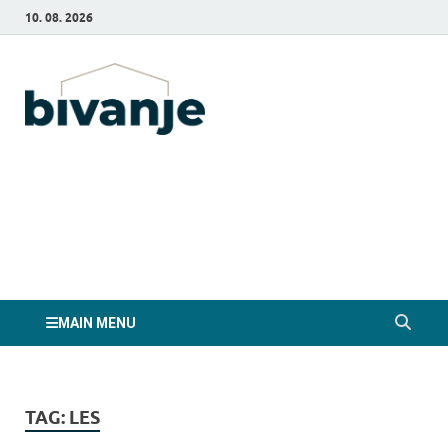
10. 08. 2026
Bivanje.si
MAIN MENU
TAG:
LES