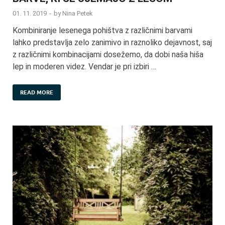
01. 11. 2019
-
by
Nina Petek
Kombiniranje lesenega pohištva z različnimi barvami
lahko predstavlja zelo zanimivo in raznoliko dejavnost, saj
z različnimi kombinacijami dosežemo, da dobi naša hiša
lep in moderen videz. Vendar je pri izbiri …
READ MORE