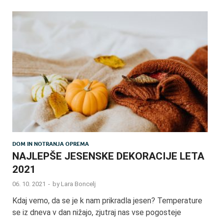
DOM IN NOTRANJA OPREMA
NAJLEPŠE JESENSKE DEKORACIJE LETA
2021
06. 10. 2021
-
by
Lara Boncelj
Kdaj vemo, da se je k nam prikradla jesen? Temperature
se iz dneva v dan nižajo, zjutraj nas vse pogosteje