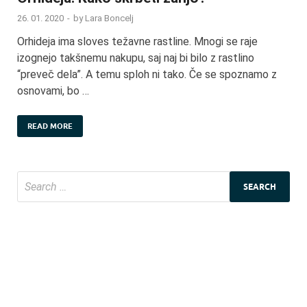
26. 01. 2020
-
by
Lara Boncelj
Orhideja ima sloves težavne rastline. Mnogi se raje
izognejo takšnemu nakupu, saj naj bi bilo z rastlino
“preveč dela”. A temu sploh ni tako. Če se spoznamo z
osnovami, bo …
READ MORE