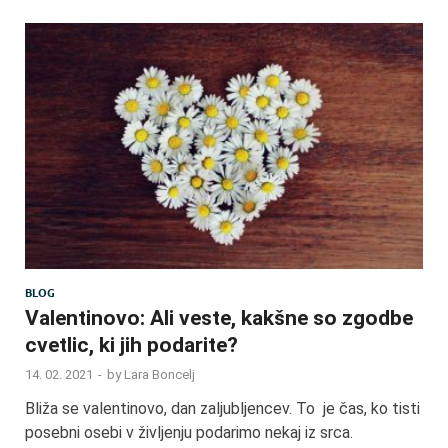
BLOG
Valentinovo: Ali veste, kakšne so zgodbe
cvetlic, ki jih podarite?
14. 02. 2021
-
by
Lara Boncelj
Bliža se valentinovo, dan zaljubljencev. To je čas, ko tisti
posebni osebi v življenju podarimo nekaj iz srca.