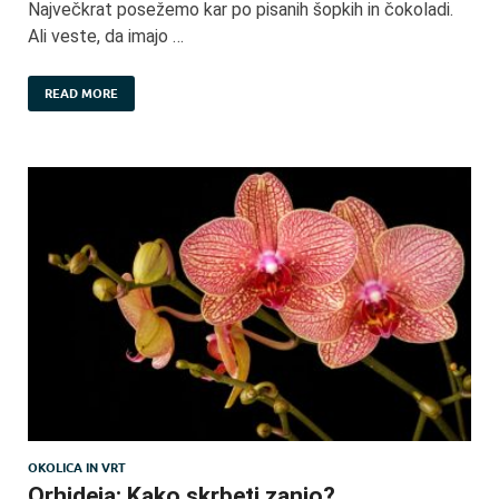
Največkrat posežemo kar po pisanih šopkih in čokoladi.
Ali veste, da imajo …
READ MORE
OKOLICA IN VRT
Orhideja: Kako skrbeti zanjo?