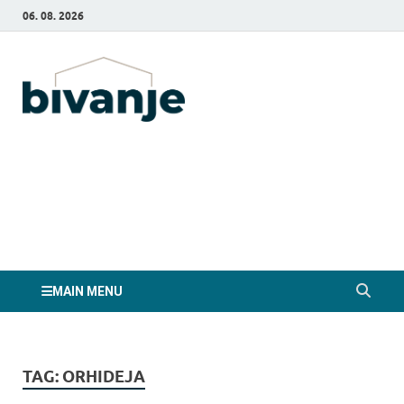
06. 08. 2026
Bivanje.si
MAIN MENU
TAG:
ORHIDEJA