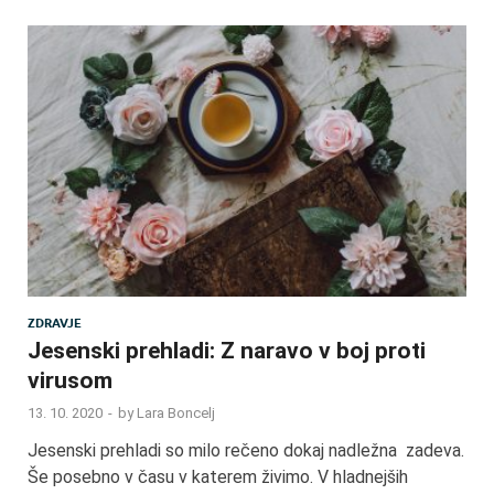
ZDRAVJE
Jesenski prehladi: Z naravo v boj proti
virusom
13. 10. 2020
-
by
Lara Boncelj
Jesenski prehladi so milo rečeno dokaj nadležna zadeva.
Še posebno v času v katerem živimo. V hladnejših