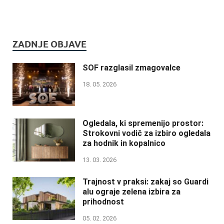
ZADNJE OBJAVE
SOF razglasil zmagovalce
18. 05. 2026
Ogledala, ki spremenijo prostor:
Strokovni vodič za izbiro ogledala
za hodnik in kopalnico
13. 03. 2026
Trajnost v praksi: zakaj so Guardi
alu ograje zelena izbira za
prihodnost
05. 02. 2026