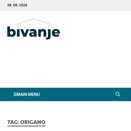
09. 08. 2026
Bivanje.si
MAIN MENU
TAG:
ORIGANO