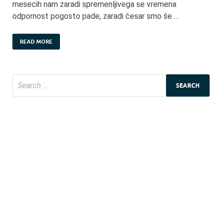
mesecih nam zaradi spremenljivega se vremena
odpornost pogosto pade, zaradi česar smo še …
READ MORE