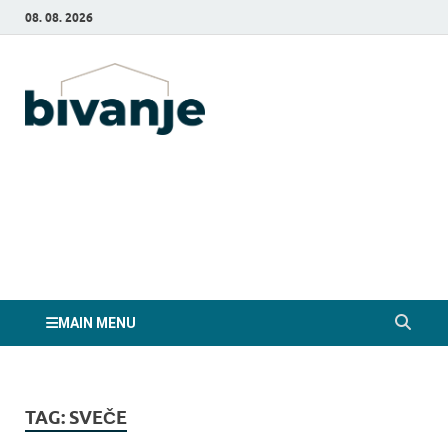
08. 08. 2026
Bivanje.si
MAIN MENU
TAG:
SVEČE