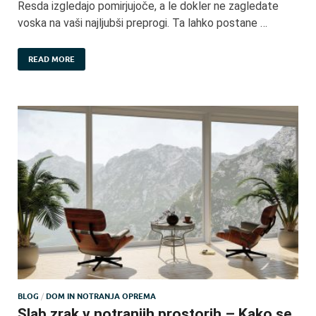
Resda izgledajo pomirjujoče, a le dokler ne zagledate
voska na vaši najljubši preprogi. Ta lahko postane …
READ MORE
BLOG
/
DOM IN NOTRANJA OPREMA
Slab zrak v notranjih prostorih – Kako se