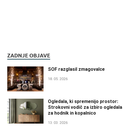
ZADNJE OBJAVE
SOF razglasil zmagovalce
18. 05. 2026
Ogledala, ki spremenijo prostor:
Strokovni vodič za izbiro ogledala
za hodnik in kopalnico
13. 03. 2026