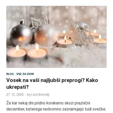
BLOG
/
VSE ZA DOM
Vosek na vaši najljubši preprogi? Kako
ukrepati?
27. 12. 2020
-
by
Lara Boncelj
Že kar nekaj dni pridno korakamo skozi praznični
december, katerega nedvomno zaznamujejo tudi svečke.