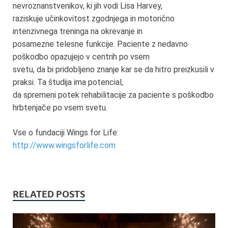
nevroznanstvenikov, ki jih vodi Lisa Harvey,
raziskuje učinkovitost zgodnjega in motorično
intenzivnega treninga na okrevanje in
posamezne telesne funkcije. Paciente z nedavno
poškodbo opazujejo v centrih po vsem
svetu, da bi pridobljeno znanje kar se da hitro preizkusili v
praksi. Ta študija ima potencial,
da spremeni potek rehabilitacije za paciente s poškodbo
hrbtenjače po vsem svetu.
Vse o fundaciji Wings for Life:
http://www.wingsforlife.com
RELATED POSTS