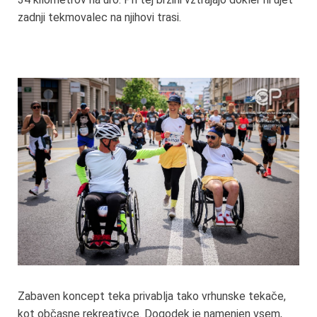
zadnji tekmovalec na njihovi trasi.
Zabaven koncept teka privablja tako vrhunske tekače,
kot občasne rekreativce. Dogodek je namenjen vsem,