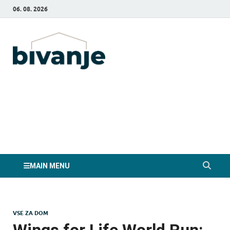
06. 08. 2026
Bivanje.si
MAIN MENU
VSE ZA DOM
Wings for Life World Run: