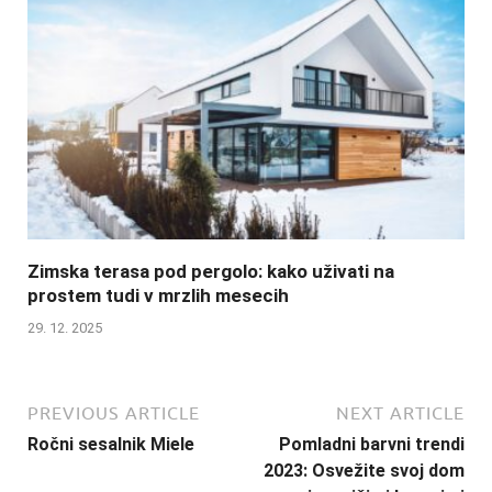
Zimska terasa pod pergolo: kako uživati na
prostem tudi v mrzlih mesecih
29. 12. 2025
PREVIOUS ARTICLE
NEXT ARTICLE
Ročni sesalnik Miele
Pomladni barvni trendi
2023: Osvežite svoj dom