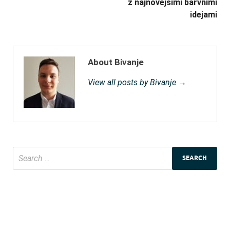
z najnovejšimi barvnimi
idejami
About Bivanje
View all posts by Bivanje →