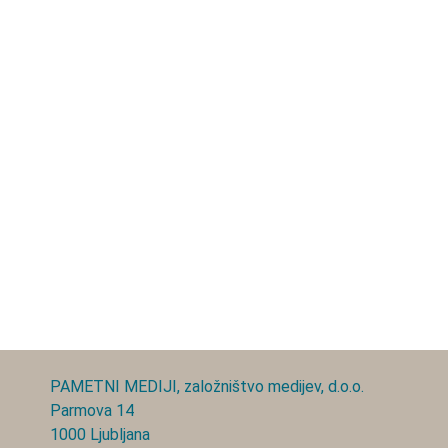
PAMETNI MEDIJI, založništvo medijev, d.o.o.
Parmova 14
1000 Ljubljana