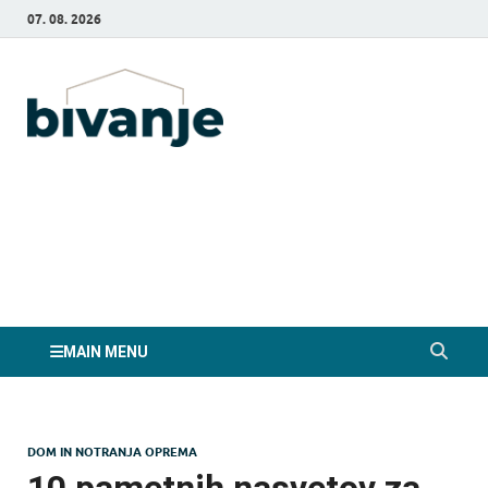
07. 08. 2026
Bivanje.si
MAIN MENU
DOM IN NOTRANJA OPREMA
10 pametnih nasvetov za