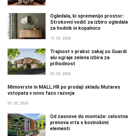
Ogledala, ki spremenijo prostor:
Strokovni vodič za izbiro ogledala
za hodnik in kopalnico
13. 03. 2026
Trajnost v praksi: zakaj so Guardi
alu ograje zelena izbira za
prihodnost
05. 02. 2026
Mimovrste in MALL.HR po prodaji skladu Mutares
vstopata v novo fazo razvoja
03. 02. 2026
Od zasnove do montaže: celostna
prenova vrta s kovinskimi
elementi