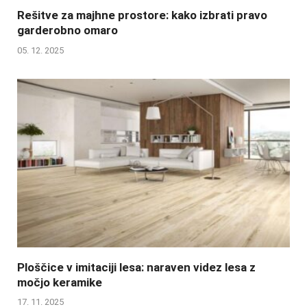
Rešitve za majhne prostore: kako izbrati pravo
garderobno omaro
05. 12. 2025
Ploščice v imitaciji lesa: naraven videz lesa z
močjo keramike
17. 11. 2025