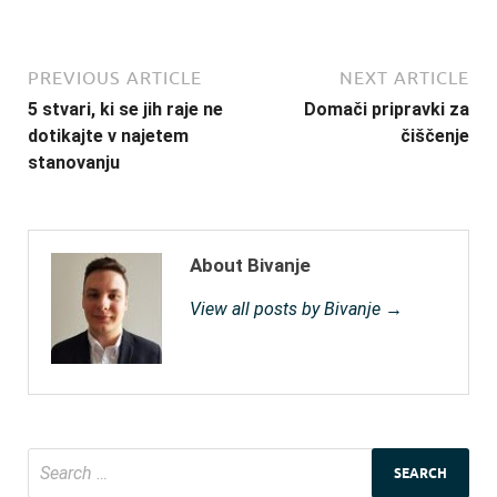
PREVIOUS ARTICLE
NEXT ARTICLE
5 stvari, ki se jih raje ne
Domači pripravki za
dotikajte v najetem
čiščenje
stanovanju
About Bivanje
View all posts by Bivanje →