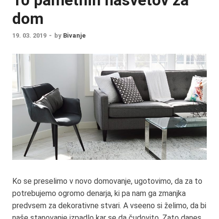
dom
19. 03. 2019
-
by
Bivanje
Ko se preselimo v novo domovanje, ugotovimo, da za to
potrebujemo ogromo denarja, ki pa nam ga zmanjka
predvsem za dekorativne stvari. A vseeno si želimo, da bi
naše stanovanje izpadlo kar se da čudovito. Zato danes