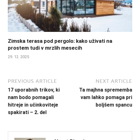
Zimska terasa pod pergolo: kako uživati na
prostem tudi v mrzlih mesecih
29. 12. 2025
PREVIOUS ARTICLE
NEXT ARTICLE
17 uporabnih trikov, ki
Ta majhna sprememba
nam bodo pomagali
vam lahko pomaga pri
hitreje in učinkoviteje
boljšem spancu
spakirati – 2. del