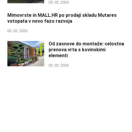
05. 02. 2026
Mimovrste in MALL.HR po prodaji skladu Mutares
vstopata v novo fazo razvoja
03. 02. 2026
Od zasnove do montaže: celostna
prenova vrta s kovinskimi
elementi
03. 02. 2026