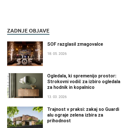
ZADNJE OBJAVE
SOF razglasil zmagovalce
18. 05. 2026
Ogledala, ki spremenijo prostor:
Strokovni vodič za izbiro ogledala
za hodnik in kopalnico
13. 03. 2026
Trajnost v praksi: zakaj so Guardi
alu ograje zelena izbira za
prihodnost