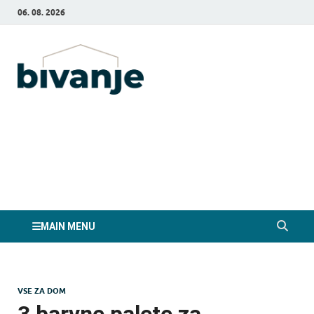
06. 08. 2026
Bivanje.si
MAIN MENU
VSE ZA DOM
3 barvne palete za