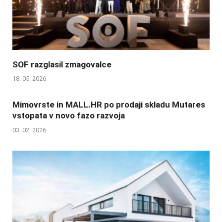
SOF razglasil zmagovalce
18. 05. 2026
Mimovrste in MALL.HR po prodaji skladu Mutares
vstopata v novo fazo razvoja
03. 02. 2026