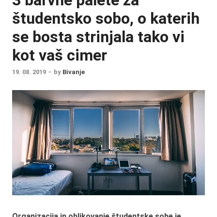
študentsko sobo, o katerih
se bosta strinjala tako vi
kot vaš cimer
19. 08. 2019
-
by
Bivanje
Organizacija in oblikovanje študentske sobe je