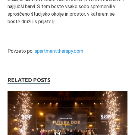
najljubši barvi. S tem boste vsako sobo spremenili v
sproščeno študijsko okolje in prostor, v katerem se
boste družili s prijatelji.
Povzeto po:
apartmenttherapy.com
RELATED POSTS