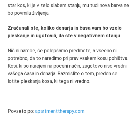
star kos, ki je v zelo slabem stanju, mu tudi nova barva ne
bo povrnila življenja.
Zračunali ste, koliko denarja in časa vam bo vzelo
pleskanje in ugotovili, da ste v negativnem stanju
Nič ni narobe, če polepšamo predmete, a vseeno ni
potrebno, da to naredimo pri prav vsakem kosu pohištva.
Kosi, ki so narejeni na poceni način, zagotovo niso vredni
vašega časa in denarja. Razmislite o tem, preden se
lotite pleskanja kosa, ki tega ni vredno.
Povzeto po:
apartmenttherapy.com