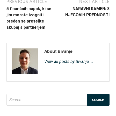
PREVIOUS ARTICLE
NEXT ARTICLE
5 finančnih napak, ki se
NARAVNI KAMEN: 8
jim morate izogniti
NJEGOVIH PREDNOSTI
preden se preselite
skupaj s partnerjem
About Bivanje
View all posts by Bivanje →