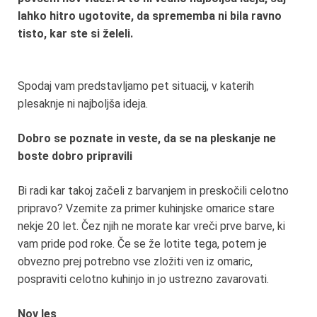
lahko hitro ugotovite, da sprememba ni bila ravno
tisto, kar ste si želeli.
Spodaj vam predstavljamo pet situacij, v katerih
plesaknje ni najboljša ideja.
Dobro se poznate in veste, da se na pleskanje ne
boste dobro pripravili
Bi radi kar takoj začeli z barvanjem in preskočili celotno
pripravo? Vzemite za primer kuhinjske omarice stare
nekje 20 let. Čez njih ne morate kar vreči prve barve, ki
vam pride pod roke. Če se že lotite tega, potem je
obvezno prej potrebno vse zložiti ven iz omaric,
pospraviti celotno kuhinjo in jo ustrezno zavarovati.
Nov les