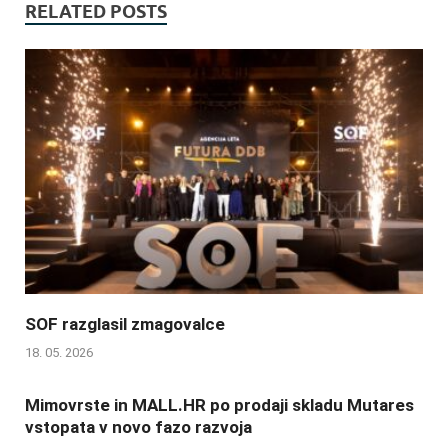
RELATED POSTS
SOF razglasil zmagovalce
18. 05. 2026
Mimovrste in MALL.HR po prodaji skladu Mutares
vstopata v novo fazo razvoja