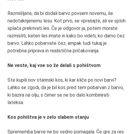
Razmišljate, da bi dodali barvo povsem novemu, še
nedotaknjenemu lesu. Kot prvo, se vprašajte, ali se sploh
splača prekrivati les. Če je odgovor ja, potem morate
razmisliti, kateri les imate in kako bo videti, ko damo čez
barvo. Lahko pobarvate čez, ampak tudi tukaj je
potrebna priprava in realistična pričakovanja.
Ne veste, kaj vse so že delali s pohištvom
Ste kupili nov starinski kos, ki kar kliče po novi barvi?
Lahko se zgodi, da je bil kos pred tem pobarvan z barvo,
ki bazira na olju, s čimer se ne bo dalo kombinirati
lateksa.
Kos pohištva je v zelo slabem stanju
Sprememba barve ne bo vedno pomagala. Če gre za res