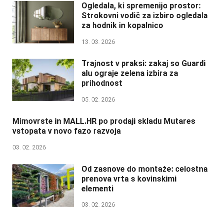
Ogledala, ki spremenijo prostor:
Strokovni vodič za izbiro ogledala
za hodnik in kopalnico
13. 03. 2026
Trajnost v praksi: zakaj so Guardi
alu ograje zelena izbira za
prihodnost
05. 02. 2026
Mimovrste in MALL.HR po prodaji skladu Mutares
vstopata v novo fazo razvoja
03. 02. 2026
Od zasnove do montaže: celostna
prenova vrta s kovinskimi
elementi
03. 02. 2026