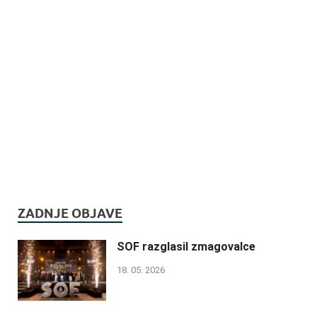
ZADNJE OBJAVE
SOF razglasil zmagovalce
18. 05. 2026