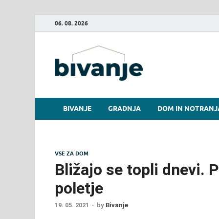
06. 08. 2026
Bivanje.
BIVANJE
GRADNJA
DOM IN NOTRANJ
VSE ZA DOM
Bližajo se topli dnevi. 
poletje
19. 05. 2021
-
by
Bivanje