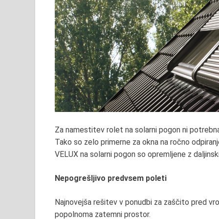
Za namestitev rolet na solarni pogon ni potrebna 
Tako so zelo primerne za okna na ročno odpiranje
VELUX na solarni pogon so opremljene z daljinsk
Nepogrešljivo predvsem poleti
Najnovejša rešitev v ponudbi za zaščito pred vr
popolnoma zatemni prostor.