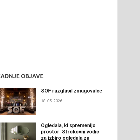
ZADNJE OBJAVE
SOF razglasil zmagovalce
18. 05. 2026
Ogledala, ki spremenijo
prostor: Strokovni vodič
za izbiro ogledala za