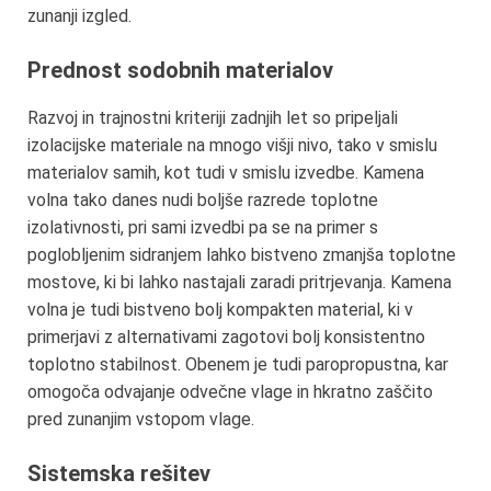
zunanji izgled.
Prednost sodobnih materialov
Razvoj in trajnostni kriteriji zadnjih let so pripeljali
izolacijske materiale na mnogo višji nivo, tako v smislu
materialov samih, kot tudi v smislu izvedbe. Kamena
volna tako danes nudi boljše razrede toplotne
izolativnosti, pri sami izvedbi pa se na primer s
poglobljenim sidranjem lahko bistveno zmanjša toplotne
mostove, ki bi lahko nastajali zaradi pritrjevanja. Kamena
volna je tudi bistveno bolj kompakten material, ki v
primerjavi z alternativami zagotovi bolj konsistentno
toplotno stabilnost. Obenem je tudi paropropustna, kar
omogoča odvajanje odvečne vlage in hkratno zaščito
pred zunanjim vstopom vlage.
Sistemska rešitev