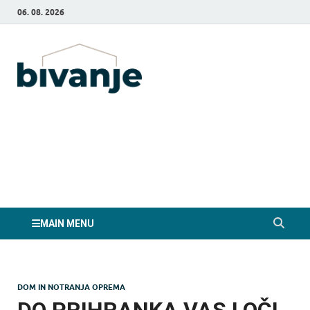
06. 08. 2026
Bivanje.si
MAIN MENU
DOM IN NOTRANJA OPREMA
DO PRIHRANKA VAS LOČI