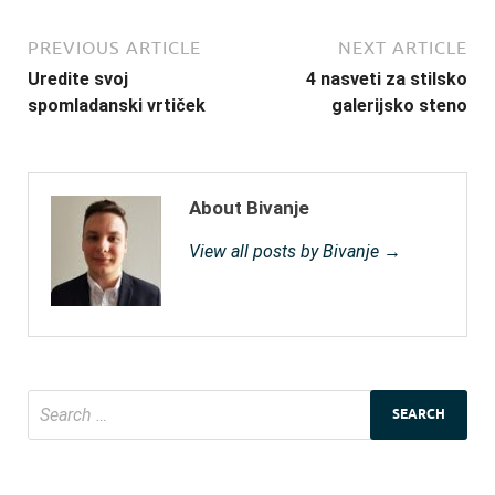
PREVIOUS ARTICLE
NEXT ARTICLE
Uredite svoj
4 nasveti za stilsko
spomladanski vrtiček
galerijsko steno
About Bivanje
View all posts by Bivanje →