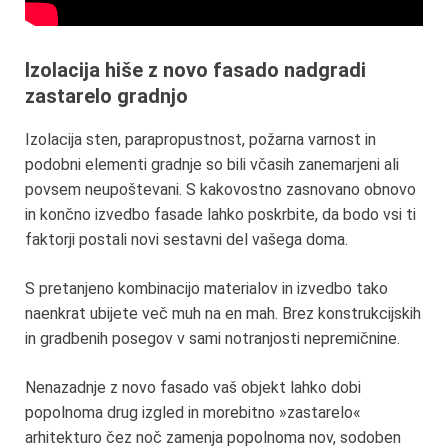
Izolacija hiše z novo fasado nadgradi
zastarelo gradnjo
Izolacija sten, parapropustnost, požarna varnost in
podobni elementi gradnje so bili včasih zanemarjeni ali
povsem neupoštevani. S kakovostno zasnovano obnovo
in končno izvedbo fasade lahko poskrbite, da bodo vsi ti
faktorji postali novi sestavni del vašega doma.
S pretanjeno kombinacijo materialov in izvedbo tako
naenkrat ubijete več muh na en mah. Brez konstrukcijskih
in gradbenih posegov v sami notranjosti nepremičnine.
Nenazadnje z novo fasado vaš objekt lahko dobi
popolnoma drug izgled in morebitno »zastarelo«
arhitekturo čez noč zamenja popolnoma nov, sodoben