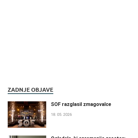
ZADNJE OBJAVE
SOF razglasil zmagovalce
18. 05. 2026