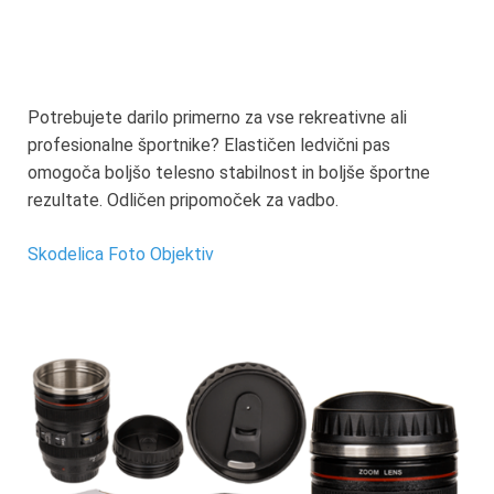
Potrebujete darilo primerno za vse rekreativne ali
profesionalne športnike? Elastičen ledvični pas
omogoča boljšo telesno stabilnost in boljše športne
rezultate. Odličen pripomoček za vadbo.
Skodelica Foto Objektiv