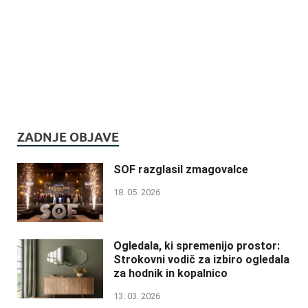
ZADNJE OBJAVE
SOF razglasil zmagovalce
18. 05. 2026
Ogledala, ki spremenijo prostor:
Strokovni vodič za izbiro ogledala
za hodnik in kopalnico
13. 03. 2026