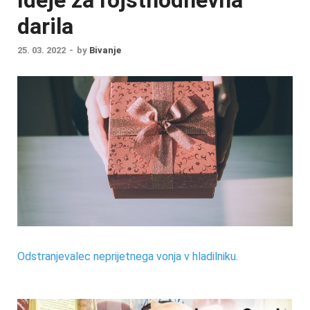
darila
25. 03. 2022
-
by
Bivanje
Odstranjevalec neprijetnega vonja v hladilniku.