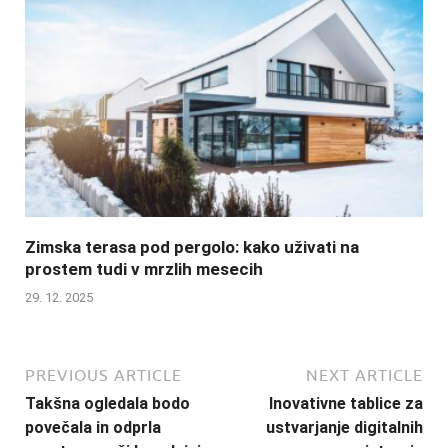
Zimska terasa pod pergolo: kako uživati na
prostem tudi v mrzlih mesecih
29. 12. 2025
PREVIOUS ARTICLE
NEXT ARTICLE
Takšna ogledala bodo
Inovativne tablice za
povečala in odprla
ustvarjanje digitalnih