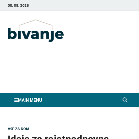
08. 08. 2026
Bivanje.si
MAIN MENU
VSE ZA DOM
Ideje za rojstnodnevna