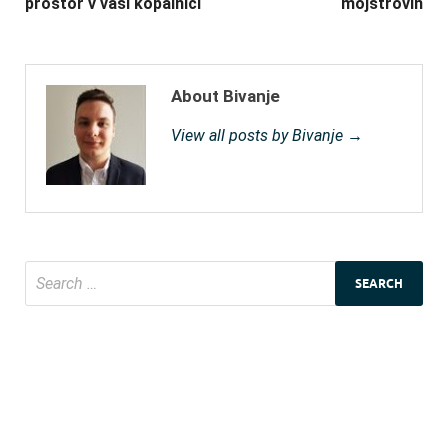
prostor v vaši kopalnici
mojstrovin
About Bivanje
View all posts by Bivanje →