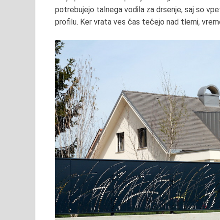
potrebujejo talnega vodila za drsenje, saj so vp
profilu. Ker vrata ves čas
tečejo nad tlemi
, vrem