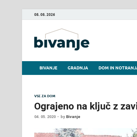
08. 08. 2026
Bivanje.
BIVANJE
GRADNJA
DOM IN NOTRANJ
VSE ZA DOM
Ograjeno na ključ z za
04. 05. 2020
-
by
Bivanje