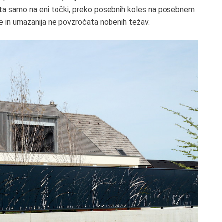
eta samo na eni točki
,
preko posebnih koles na posebnem
e in umazanija ne povzročata nobenih težav.