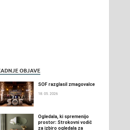
ZADNJE OBJAVE
SOF razglasil zmagovalce
18. 05. 2026
Ogledala, ki spremenijo
prostor: Strokovni vodič
za izbiro ogledala za