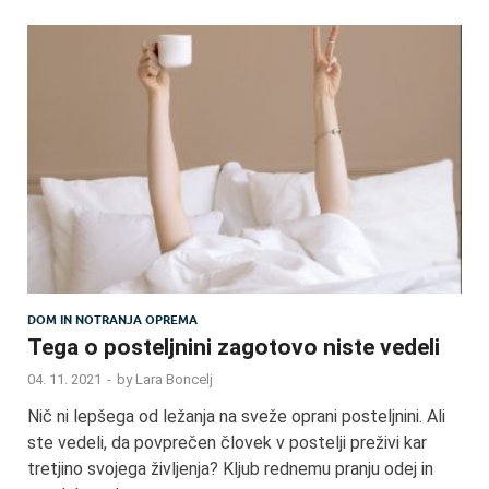
DOM IN NOTRANJA OPREMA
Tega o posteljnini zagotovo niste vedeli
04. 11. 2021
-
by
Lara Boncelj
Nič ni lepšega od ležanja na sveže oprani posteljnini. Ali
ste vedeli, da povprečen človek v postelji preživi kar
tretjino svojega življenja? Kljub rednemu pranju odej in