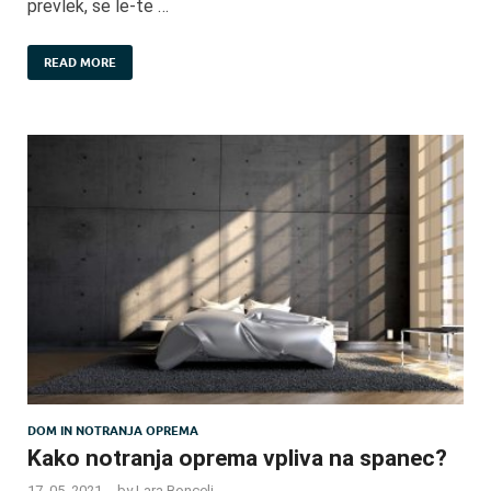
prevlek, se le-te …
READ MORE
DOM IN NOTRANJA OPREMA
Kako notranja oprema vpliva na spanec?
17. 05. 2021
-
by
Lara Boncelj