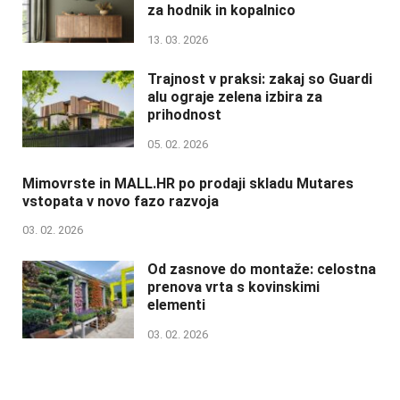
za hodnik in kopalnico
13. 03. 2026
Trajnost v praksi: zakaj so Guardi
alu ograje zelena izbira za
prihodnost
05. 02. 2026
Mimovrste in MALL.HR po prodaji skladu Mutares
vstopata v novo fazo razvoja
03. 02. 2026
Od zasnove do montaže: celostna
prenova vrta s kovinskimi
elementi
03. 02. 2026