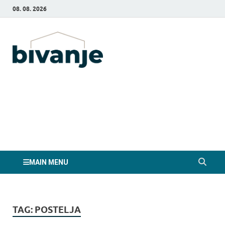
08. 08. 2026
Bivanje.si
MAIN MENU
TAG:
POSTELJA