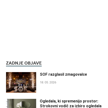
ZADNJE OBJAVE
SOF razglasil zmagovalce
18. 05. 2026
Ogledala, ki spremenijo prostor:
Strokovni vodič za izbiro ogledala