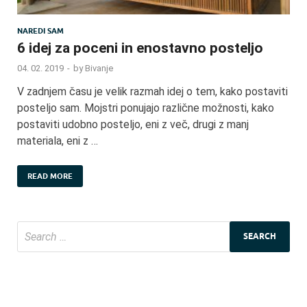
NAREDI SAM
6 idej za poceni in enostavno posteljo
04. 02. 2019
-
by
Bivanje
V zadnjem času je velik razmah idej o tem, kako postaviti
posteljo sam. Mojstri ponujajo različne možnosti, kako
postaviti udobno posteljo, eni z več, drugi z manj
materiala, eni z …
READ MORE