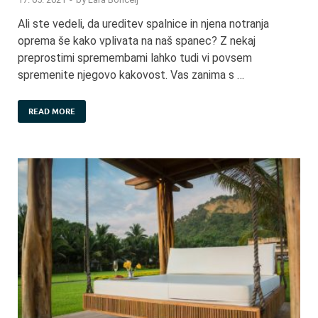
Ali ste vedeli, da ureditev spalnice in njena notranja
oprema še kako vplivata na naš spanec? Z nekaj
preprostimi spremembami lahko tudi vi povsem
spremenite njegovo kakovost. Vas zanima s …
READ MORE