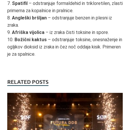
7.
Spatifil
– odstranjuje formaldehid in trikloretilen, zlasti
primerna za kopalnice in pralnice.
8.
Angleški bršljan
– odstranjuje benzen in plesni iz
zraka.
9.
Afriška vijolica
– iz zraka čisti toksine in spore.
10.
Božični kaktus
– odstranjuje toksine, onesnaženje in
ogljikov dioksid iz zraka in čez noč oddaja kisik. Primeren
je za spalnice.
RELATED POSTS