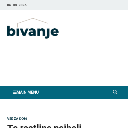
06. 08. 2026
Bivanje.si
MAIN MENU
VSE ZA DOM
Te rastline najbolj