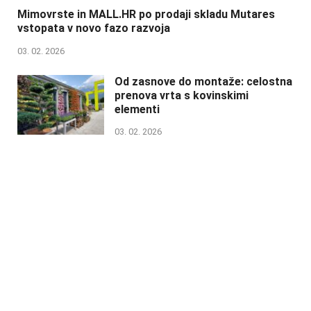
Mimovrste in MALL.HR po prodaji skladu Mutares
vstopata v novo fazo razvoja
03. 02. 2026
Od zasnove do montaže: celostna
prenova vrta s kovinskimi
elementi
03. 02. 2026