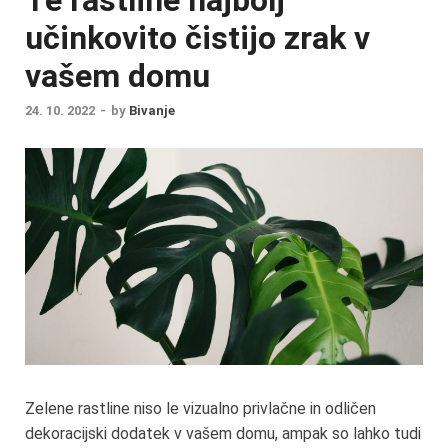
učinkovito čistijo zrak v
vašem domu
24. 10. 2022
-
by
Bivanje
Zelene rastline niso le vizualno privlačne in odličen
dekoracijski dodatek v vašem domu, ampak so lahko tudi