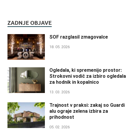
ZADNJE OBJAVE
SOF razglasil zmagovalce
18. 05. 2026
Ogledala, ki spremenijo prostor:
Strokovni vodič za izbiro ogledala
za hodnik in kopalnico
13. 03. 2026
Trajnost v praksi: zakaj so Guardi
alu ograje zelena izbira za
prihodnost
05. 02. 2026