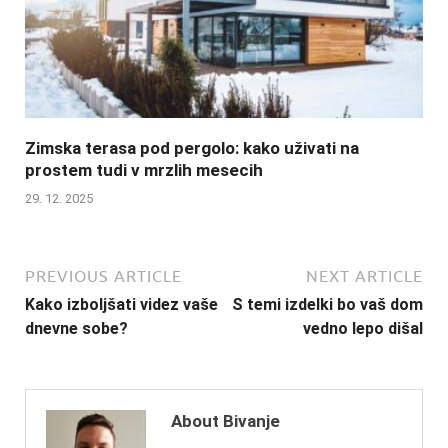
Zimska terasa pod pergolo: kako uživati na
prostem tudi v mrzlih mesecih
29. 12. 2025
PREVIOUS ARTICLE
NEXT ARTICLE
Kako izboljšati videz vaše
S temi izdelki bo vaš dom
dnevne sobe?
vedno lepo dišal
About Bivanje