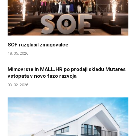
SOF razglasil zmagovalce
18. 05. 2026
Mimovrste in MALL.HR po prodaji skladu Mutares
vstopata v novo fazo razvoja
03. 02. 2026