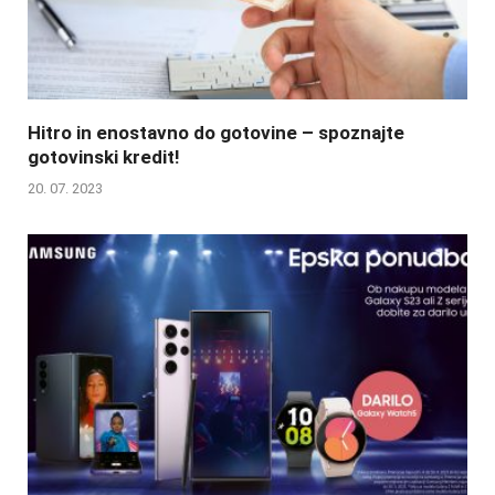
Hitro in enostavno do gotovine – spoznajte
gotovinski kredit!
20. 07. 2023