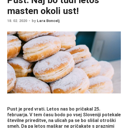
masten okoli ust!
18. 02. 2020
-
by
Lara Boncelj
Pust je pred vrati. Letos nas bo pričakal 25.
februarja. V tem času bodo po vsej Sloveniji potekale
številne prireditve, na ulicah pa se bo slišal otroški
smeh. Da pa letos maškar ne pričakate s praznimi