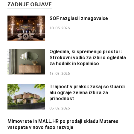
ZADNJE OBJAVE
SOF razglasil zmagovalce
18. 05. 2026
Ogledala, ki spremenijo prostor:
Strokovni vodič za izbiro ogledala
za hodnik in kopalnico
13. 03. 2026
Trajnost v praksi: zakaj so Guardi
alu ograje zelena izbira za
prihodnost
05. 02. 2026
Mimovrste in MALL.HR po prodaji skladu Mutares
vstopata v novo fazo razvoja