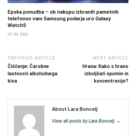
Epska ponudba – ob nakupu izbranih pametnih
telefonov vam Samsung podarja uro Galaxy
Watch5
07. 04. 2023
PREVIOUS ARTICLE
NEXT ARTICLE
Čiščenje: Čarobne
Hrana: Kako s hrano
lastnosti alkoholnega
izboljšati spomin in
kisa
koncentracijo?
About Lara Boncelj
View all posts by Lara Boncelj →