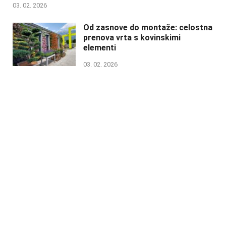
03. 02. 2026
Od zasnove do montaže: celostna
prenova vrta s kovinskimi
elementi
03. 02. 2026