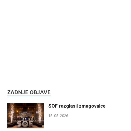
ZADNJE OBJAVE
SOF razglasil zmagovalce
18. 05. 2026