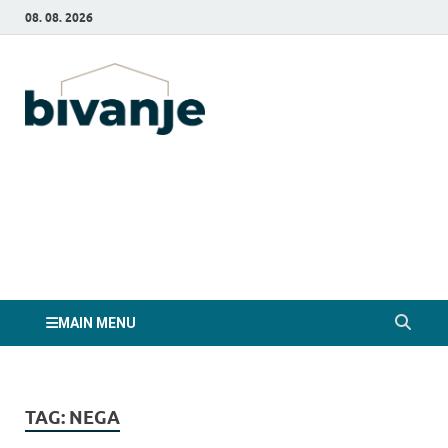
08. 08. 2026
Bivanje.si
MAIN MENU
TAG:
NEGA