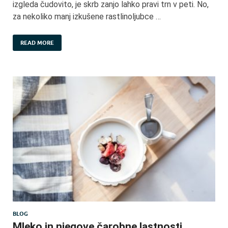
izgleda čudovito, je skrb zanjo lahko pravi trn v peti. No,
za nekoliko manj izkušene rastlinoljubce …
READ MORE
BLOG
Mleko in njegove čarobne lastnosti