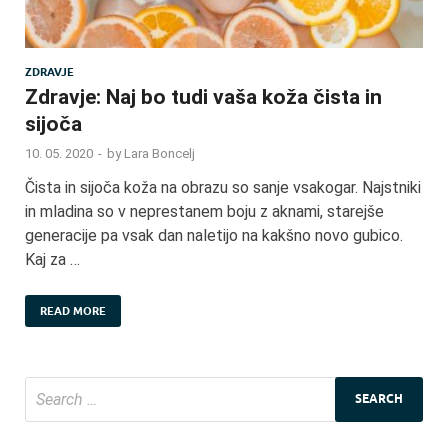
ZDRAVJE
Zdravje: Naj bo tudi vaša koža čista in
sijoča
10. 05. 2020
-
by
Lara Boncelj
Čista in sijoča koža na obrazu so sanje vsakogar. Najstniki
in mladina so v neprestanem boju z aknami, starejše
generacije pa vsak dan naletijo na kakšno novo gubico.
Kaj za …
READ MORE