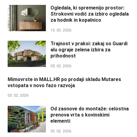
Ogledala, ki spremenijo prostor:
Strokovni vodič za izbiro ogledala
za hodnik in kopalnico
13. 03. 2026
Trajnost v praksi: zakaj so Guardi
alu ograje zelena izbira za
prihodnost
05. 02. 2026
Mimovrste in MALL.HR po prodaji skladu Mutares
vstopata v novo fazo razvoja
03. 02. 2026
Od zasnove do montaže: celostna
prenova vrta s kovinskimi
elementi
03. 02. 2026