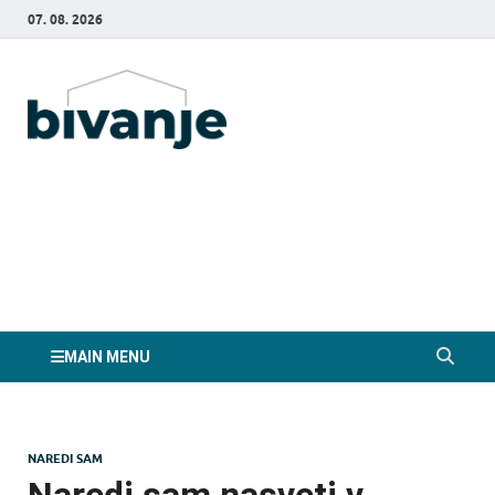
07. 08. 2026
Bivanje.si
MAIN MENU
NAREDI SAM
Naredi sam nasveti v