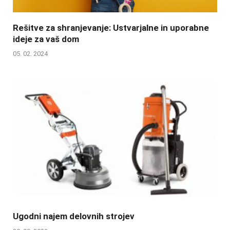
Rešitve za shranjevanje: Ustvarjalne in uporabne
ideje za vaš dom
05. 02. 2024
Ugodni najem delovnih strojev