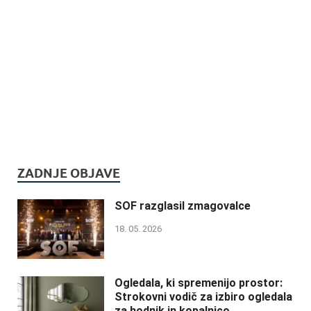
ZADNJE OBJAVE
SOF razglasil zmagovalce
18. 05. 2026
Ogledala, ki spremenijo prostor:
Strokovni vodič za izbiro ogledala
za hodnik in kopalnico