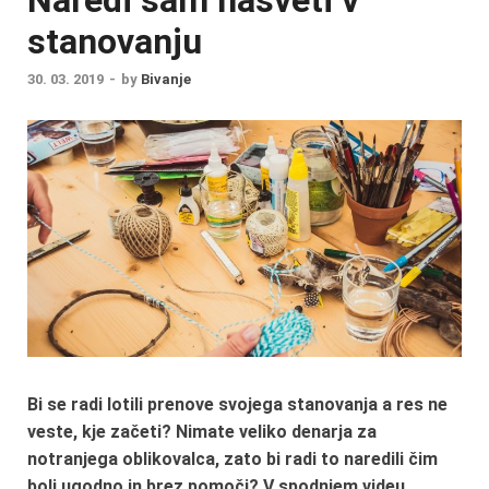
stanovanju
30. 03. 2019
-
by
Bivanje
Bi se radi lotili prenove svojega stanovanja a res ne
veste, kje začeti? Nimate veliko denarja za
notranjega oblikovalca, zato bi radi to naredili čim
bolj ugodno in brez pomoči? V spodnjem videu