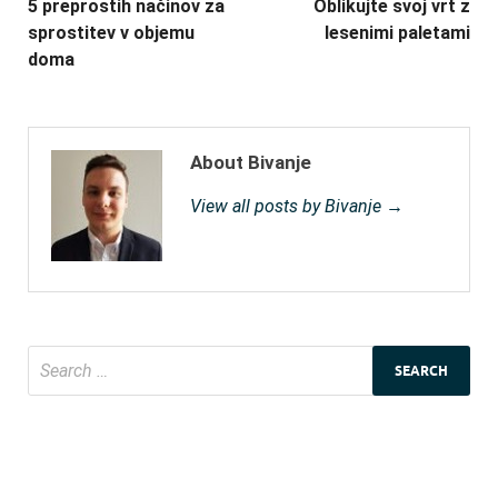
5 preprostih načinov za
Oblikujte svoj vrt z
sprostitev v objemu
lesenimi paletami
doma
About Bivanje
View all posts by Bivanje →