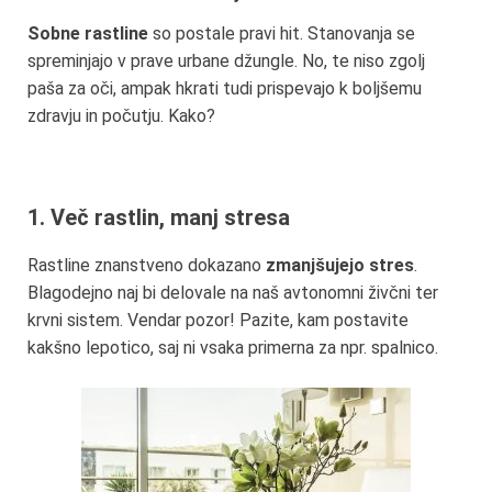
Sobne rastline
so postale pravi hit. Stanovanja se
spreminjajo v prave urbane džungle. No, te niso zgolj
paša za oči, ampak hkrati tudi prispevajo k boljšemu
zdravju in počutju. Kako?
1. Več rastlin, manj stresa
Rastline znanstveno dokazano
zmanjšujejo stres
.
Blagodejno naj bi delovale na naš avtonomni živčni ter
krvni sistem. Vendar pozor! Pazite, kam postavite
kakšno lepotico, saj ni vsaka primerna za npr. spalnico.