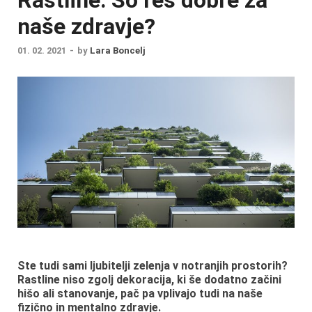
naše zdravje?
01. 02. 2021
-
by
Lara Boncelj
Ste tudi sami ljubitelji zelenja v notranjih prostorih?
Rastline niso zgolj dekoracija, ki še dodatno začini
hišo ali stanovanje, pač pa vplivajo tudi na naše
fizično in mentalno zdravje.