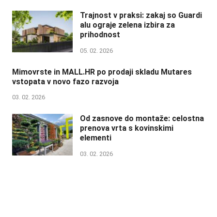
Trajnost v praksi: zakaj so Guardi
alu ograje zelena izbira za
prihodnost
05. 02. 2026
Mimovrste in MALL.HR po prodaji skladu Mutares
vstopata v novo fazo razvoja
03. 02. 2026
Od zasnove do montaže: celostna
prenova vrta s kovinskimi
elementi
03. 02. 2026