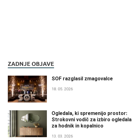
ZADNJE OBJAVE
SOF razglasil zmagovalce
18. 05. 2026
Ogledala, ki spremenijo prostor:
Strokovni vodič za izbiro ogledala
za hodnik in kopalnico
13. 03. 2026