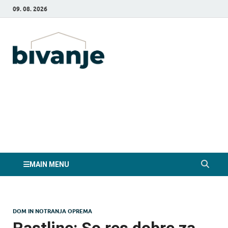
09. 08. 2026
Bivanje.si
MAIN MENU
DOM IN NOTRANJA OPREMA
Rastline: So res dobre za