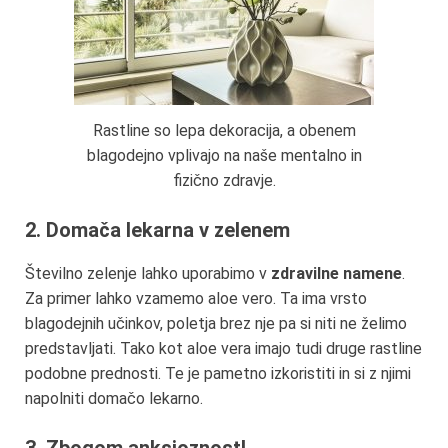
Rastline so lepa dekoracija, a obenem
blagodejno vplivajo na naše mentalno in
fizično zdravje.
2. Domača lekarna v zelenem
Številno zelenje lahko uporabimo v
zdravilne namene
.
Za primer lahko vzamemo aloe vero. Ta ima vrsto
blagodejnih učinkov, poletja brez nje pa si niti ne želimo
predstavljati. Tako kot aloe vera imajo tudi druge rastline
podobne prednosti. Te je pametno izkoristiti in si z njimi
napolniti domačo lekarno.