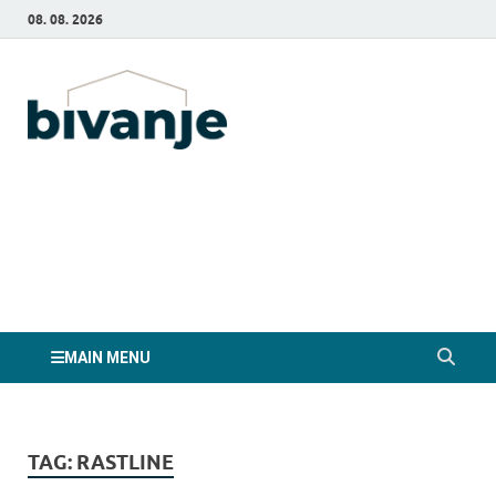
08. 08. 2026
Bivanje.si
MAIN MENU
TAG:
RASTLINE