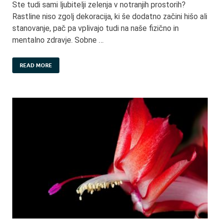
Ste tudi sami ljubitelji zelenja v notranjih prostorih?
Rastline niso zgolj dekoracija, ki še dodatno začini hišo ali
stanovanje, pač pa vplivajo tudi na naše fizično in
mentalno zdravje. Sobne …
READ MORE