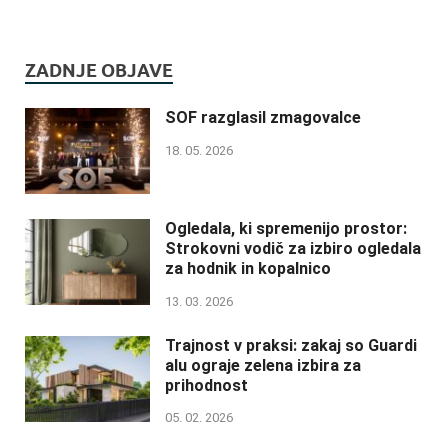
ZADNJE OBJAVE
SOF razglasil zmagovalce
18. 05. 2026
Ogledala, ki spremenijo prostor:
Strokovni vodič za izbiro ogledala
za hodnik in kopalnico
13. 03. 2026
Trajnost v praksi: zakaj so Guardi
alu ograje zelena izbira za
prihodnost
05. 02. 2026