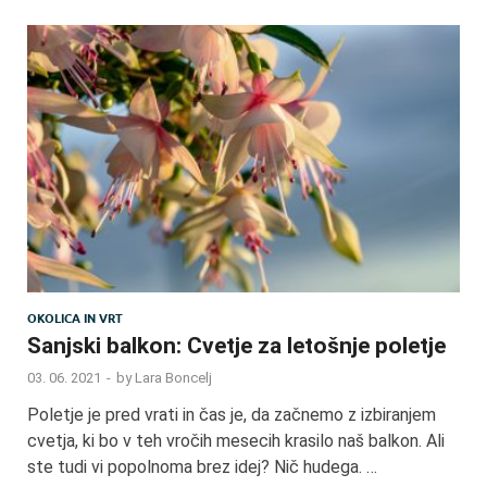
OKOLICA IN VRT
Sanjski balkon: Cvetje za letošnje poletje
03. 06. 2021
-
by
Lara Boncelj
Poletje je pred vrati in čas je, da začnemo z izbiranjem
cvetja, ki bo v teh vročih mesecih krasilo naš balkon. Ali
ste tudi vi popolnoma brez idej? Nič hudega. …