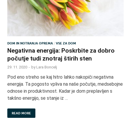
DOM IN NOTRANJA OPREMA
/
VSE ZA DOM
Negativna energija: Poskrbite za dobro
počutje tudi znotraj štirih sten
29. 11. 2020
-
by
Lara Boncelj
Pod eno streho se kaj hitro lahko nakopiči negativna
energija. Ta pogosto vpliva na naše počutje, medsebojne
odnose in produktivnost. Kadar je dom preplavljen s
takšno energijo, se stanje iz …
READ MORE