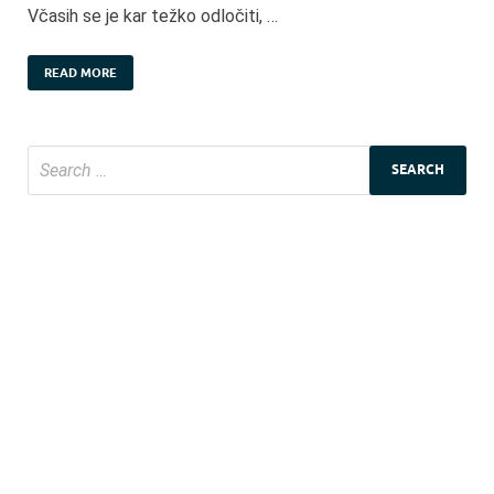
Včasih se je kar težko odločiti, …
READ MORE