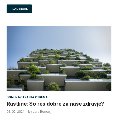
READ MORE
DOM IN NOTRANJA OPREMA
Rastline: So res dobre za naše zdravje?
01. 02. 2021
-
by
Lara Boncelj