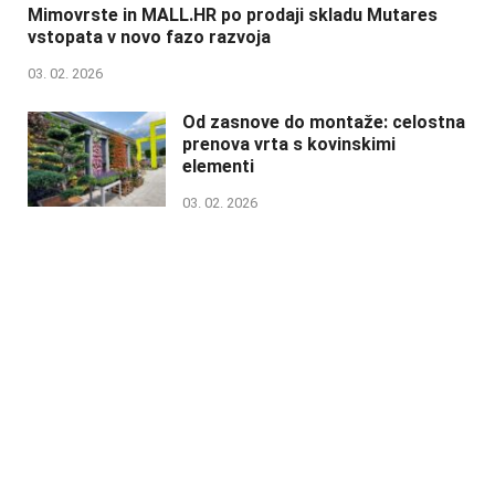
Mimovrste in MALL.HR po prodaji skladu Mutares
vstopata v novo fazo razvoja
03. 02. 2026
Od zasnove do montaže: celostna
prenova vrta s kovinskimi
elementi
03. 02. 2026