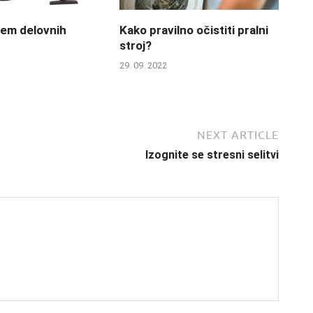
jem delovnih
Kako pravilno očistiti pralni
stroj?
29. 09. 2022
NEXT ARTICLE
Izognite se stresni selitvi
→