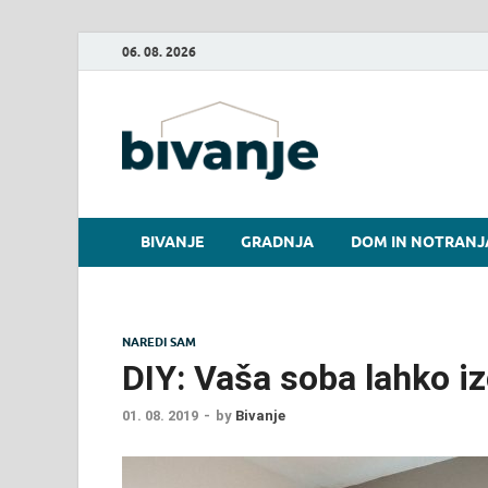
06. 08. 2026
Bivanje.
BIVANJE
GRADNJA
DOM IN NOTRANJ
NAREDI SAM
DIY: Vaša soba lahko iz
01. 08. 2019
-
by
Bivanje