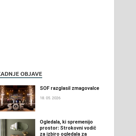
ZADNJE OBJAVE
SOF razglasil zmagovalce
18. 05. 2026
Ogledala, ki spremenijo
prostor: Strokovni vodič
za izbiro ogledala za