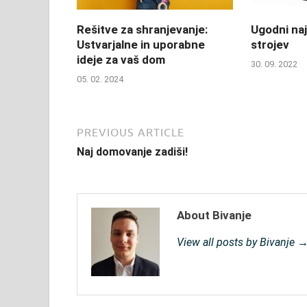
Rešitve za shranjevanje:
Ugodni na
Ustvarjalne in uporabne
strojev
ideje za vaš dom
30. 09. 2022
05. 02. 2024
PREVIOUS ARTICLE
Naj domovanje zadiši!
About Bivanje
View all posts by Bivanje 