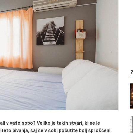
li v vašo sobo? Veliko je takih stvari, ki ne le
teto bivanja, saj se v sobi počutite bolj sproščeni.