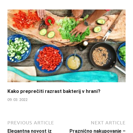
Kako preprečiti razrast bakterij v hrani?
09. 03. 2022
PREVIOUS ARTICLE
NEXT ARTICLE
Elegantna novost iz
Praznično nakupovanje –