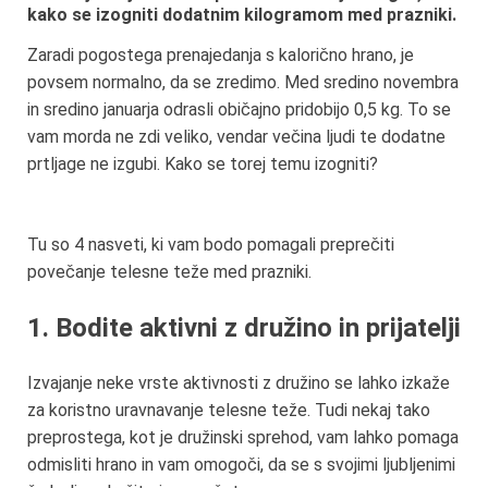
kako se izogniti dodatnim kilogramom med prazniki.
Zaradi pogostega prenajedanja s kalorično hrano, je
povsem normalno, da se zredimo. Med sredino novembra
in sredino januarja odrasli običajno pridobijo 0,5 kg. To se
vam morda ne zdi veliko, vendar večina ljudi te dodatne
prtljage ne izgubi. Kako se torej temu izogniti?
Tu so 4 nasveti, ki vam bodo pomagali preprečiti
povečanje telesne teže med prazniki.
1. Bodite aktivni z družino in prijatelji
Izvajanje neke vrste aktivnosti z družino se lahko izkaže
za koristno uravnavanje telesne teže. Tudi nekaj tako
preprostega, kot je družinski sprehod, vam lahko pomaga
odmisliti hrano in vam omogoči, da se s svojimi ljubljenimi