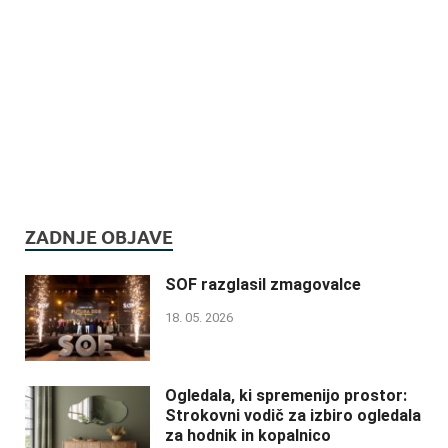
ZADNJE OBJAVE
SOF razglasil zmagovalce
18. 05. 2026
Ogledala, ki spremenijo prostor:
Strokovni vodič za izbiro ogledala
za hodnik in kopalnico