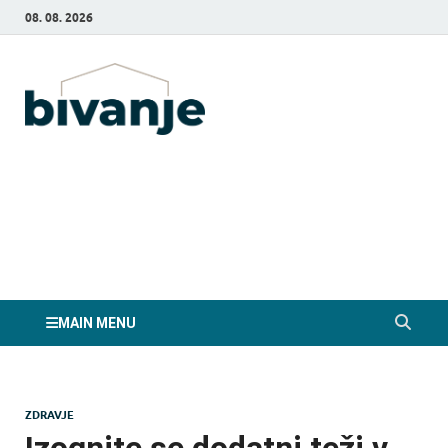
08. 08. 2026
Bivanje.si
MAIN MENU
ZDRAVJE
Izognite se dodatni teži v