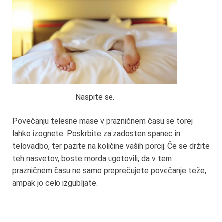
Naspite se.
Povečanju telesne mase v prazničnem času se torej
lahko izognete. Poskrbite za zadosten spanec in
telovadbo, ter pazite na količine vaših porcij. Če se držite
teh nasvetov, boste morda ugotovili, da v tem
prazničnem času ne samo preprečujete povečanje teže,
ampak jo celo izgubljate.