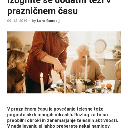
prazničnem času
09. 12. 2019
-
by
Lara Boncelj
V prazničnem času je povečanje telesne teže
pogosta skrb mnogih odraslih. Razlog za to so
preobilni obroki in zanemarjanje telesnih aktivnosti.
V nadaljevanju si lahko preberete nekaj namigov,