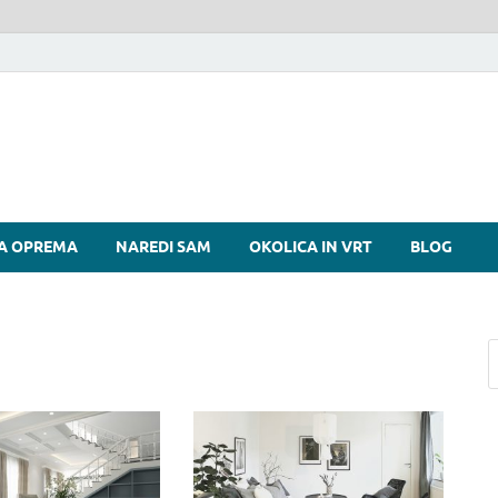
si
A OPREMA
NAREDI SAM
OKOLICA IN VRT
BLOG