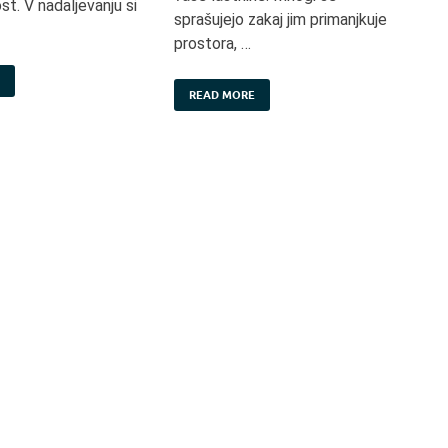
st. V nadaljevanju si
sprašujejo zakaj jim primanjkuje
prostora, …
READ MORE