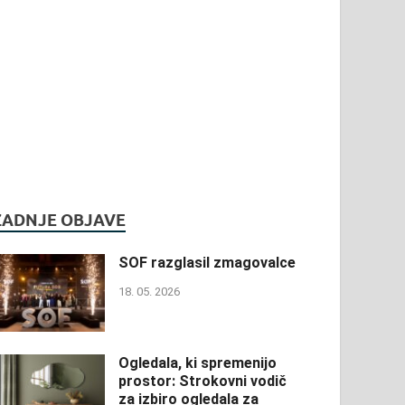
ZADNJE OBJAVE
SOF razglasil zmagovalce
18. 05. 2026
Ogledala, ki spremenijo
prostor: Strokovni vodič
za izbiro ogledala za