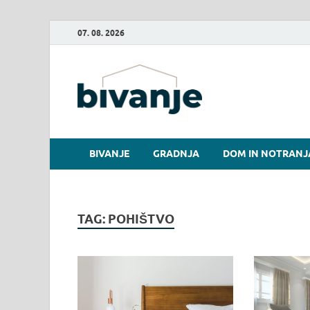
07. 08. 2026
Bivanje.
BIVANJE
GRADNJA
DOM IN NOTRANJ
TAG:
POHIŠTVO