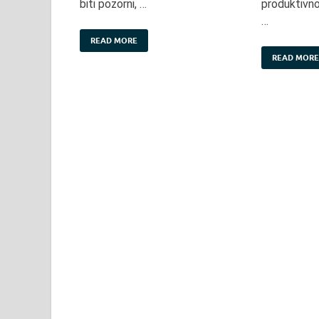
biti pozorni, …
produktivno
…
READ MORE
READ MORE