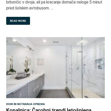
brbončic v dvoje, ali pa kracanje domače naloge 5 minut
pred šolskim avtobusom. …
READ MORE
DOM IN NOTRANJA OPREMA
Kopalnica: Čarobni trendi letošnjega