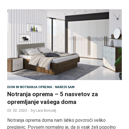
DOM IN NOTRANJA OPREMA
/
NAREDI SAM
Notranja oprema – 5 nasvetov za
opremljanje vašega doma
03. 02. 2020
-
by
Lara Boncelj
Notranja oprema doma nam lahko povzroči veliko
preglavic. Povsem normalno je, da si vsak želi popolno