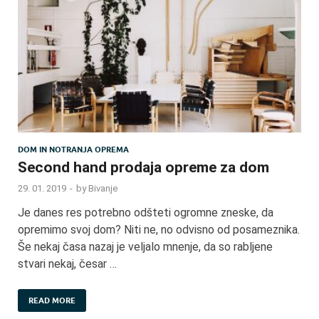
DOM IN NOTRANJA OPREMA
Second hand prodaja opreme za dom
29. 01. 2019
-
by
Bivanje
Je danes res potrebno odšteti ogromne zneske, da
opremimo svoj dom? Niti ne, no odvisno od posameznika.
Še nekaj časa nazaj je veljalo mnenje, da so rabljene
stvari nekaj, česar …
READ MORE