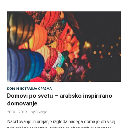
DOM IN NOTRANJA OPREMA
Domovi po svetu – arabsko inspirirano
domovanje
28. 01. 2019
-
by
Bivanje
Načrtovanje in urejanje izgleda našega doma je ob vsej