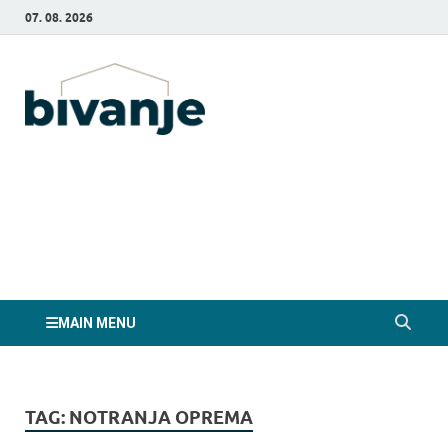
07. 08. 2026
Bivanje.si
MAIN MENU
TAG:
NOTRANJA OPREMA