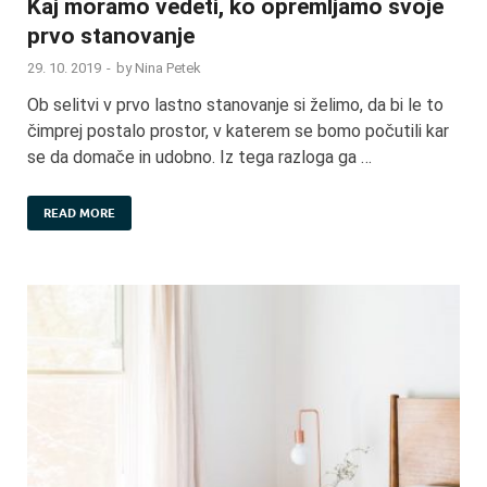
Kaj moramo vedeti, ko opremljamo svoje
prvo stanovanje
29. 10. 2019
-
by
Nina Petek
Ob selitvi v prvo lastno stanovanje si želimo, da bi le to
čimprej postalo prostor, v katerem se bomo počutili kar
se da domače in udobno. Iz tega razloga ga …
READ MORE