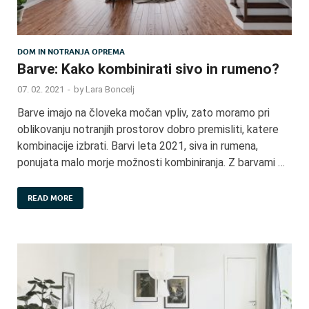
DOM IN NOTRANJA OPREMA
Barve: Kako kombinirati sivo in rumeno?
07. 02. 2021
-
by
Lara Boncelj
Barve imajo na človeka močan vpliv, zato moramo pri
oblikovanju notranjih prostorov dobro premisliti, katere
kombinacije izbrati. Barvi leta 2021, siva in rumena,
ponujata malo morje možnosti kombiniranja. Z barvami …
READ MORE