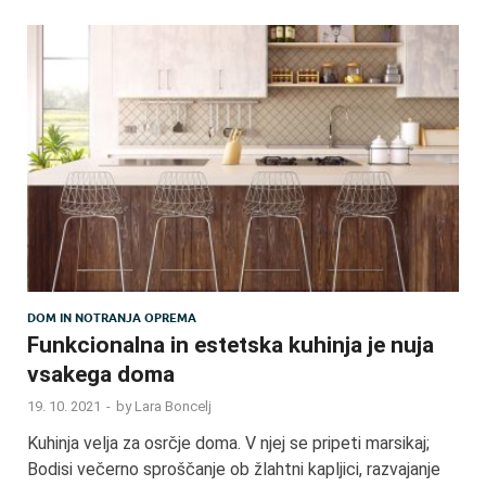
DOM IN NOTRANJA OPREMA
Funkcionalna in estetska kuhinja je nuja
vsakega doma
19. 10. 2021
-
by
Lara Boncelj
Kuhinja velja za osrčje doma. V njej se pripeti marsikaj;
Bodisi večerno sproščanje ob žlahtni kapljici, razvajanje