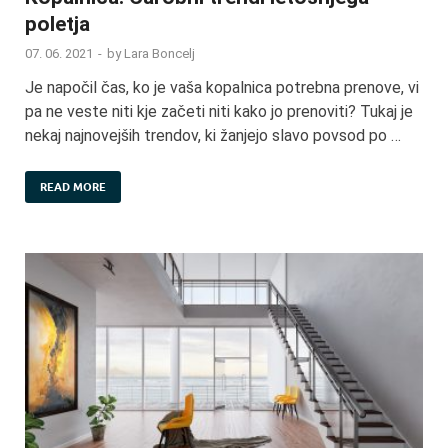
poletja
07. 06. 2021
-
by
Lara Boncelj
Je napočil čas, ko je vaša kopalnica potrebna prenove, vi
pa ne veste niti kje začeti niti kako jo prenoviti? Tukaj je
nekaj najnovejših trendov, ki žanjejo slavo povsod po …
READ MORE