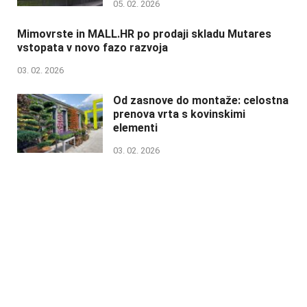
05. 02. 2026
Mimovrste in MALL.HR po prodaji skladu Mutares
vstopata v novo fazo razvoja
03. 02. 2026
Od zasnove do montaže: celostna
prenova vrta s kovinskimi
elementi
03. 02. 2026