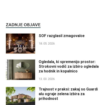
ZADNJE OBJAVE
SOF razglasil zmagovalce
18. 05. 2026
Ogledala, ki spremenijo prostor:
Strokovni vodič za izbiro ogledala
za hodnik in kopalnico
13. 03. 2026
Trajnost v praksi: zakaj so Guardi
alu ograje zelena izbira za
prihodnost