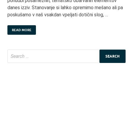
ponudbi posameznih, tematsko obarvanih elementov
danes izziv. Stanovanje si lahko opremimo mešano ali pa
poskušamo v naš vsakdan vpeljati dotični slog, …
READ MORE