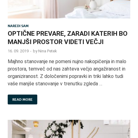
NAREDI SAM
OPTIČNE PREVARE, ZARADI KATERIH BO
MANJŠI PROSTOR VIDETI VEČJI
16. 09. 2019
-
by
Nina Petek
Majhno stanovanje ne pomeni nujno nakopičenja in malo
prostora, temveč od nas zahteva večjo angažiranost in
organiziranost. Z določenimi popravki in triki lahko tudi
vaše manjše stanovanje v trenutku zgleda …
READ MORE